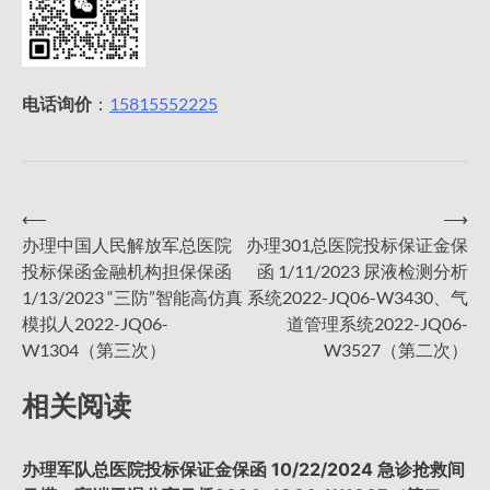
电话询价
：
15815552225
⟵
⟶
文
办理中国人民解放军总医院
办理301总医院投标保证金保
投标保函金融机构担保保函
函 1/11/2023 尿液检测分析
章
1/13/2023 “三防”智能高仿真
系统2022-JQ06-W3430、气
模拟人2022-JQ06-
道管理系统2022-JQ06-
导
W1304（第三次）
W3527（第二次）
相关阅读
航
办理军队总医院投标保证金保函 10/22/2024 急诊抢救间