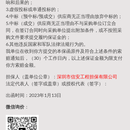
响和后果的；
3.虚假投标或串通投标的；
4.中标（预中标/预成交）供应商无正当理由放弃中标的；
5.中标（成交）供应商无正当理由不与采购单位订立合
同，在签订合同时向采购单位提出附加条件，或不按照采
购文件要求提交履约保证金的；
6.其他违反国家和军队法律法规行为的。
我单位在收到你方提交的本保函原件及符合上述条件的索
赔通知后，（30）个工作日内，以上述保证金额为限支付
你方索赔金额。
担保人（盖单位公章）：
深圳市信安工程担保有限公司
法定代表人（签字或盖章）或授权代表（签字）：
出函时间：2023年1月13日
微信询价
：