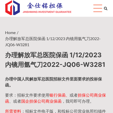
Skip
to
content
Home
办理解放军总医院保函 1/12/2023 内镜用氩气刀2022-
JQ06-W3281
办理解放军总医院保函 1/12/2023
内镜用氩气刀2022-JQ06-W3281
办理中国人民
解放军
总医院招标文件里面要求的
投标保
函
。
要求：招标文件要求使用
银行保函、
或者
担保公司
商业保
函
、或者
国企担保公司商业保函
，我司即可办理。
所需资料
：招标文件电子版，和投标公司营业执照扫描件