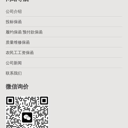
公司介绍
投标保函
履约保函 预付款保函
质量维修保函
农民工工资保函
公司新闻
联系我们
微信询价