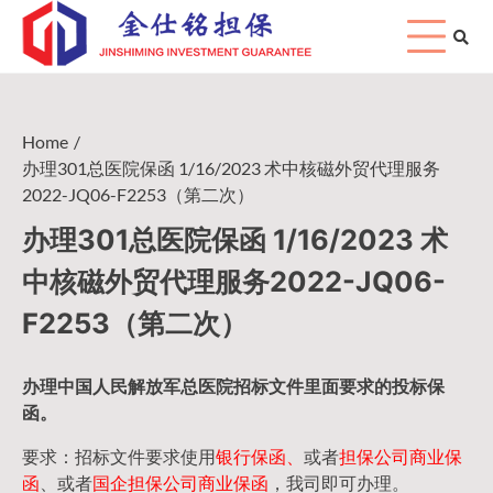
Skip
to
content
Home
办理301总医院保函 1/16/2023 术中核磁外贸代理服务
2022-JQ06-F2253（第二次）
办理301总医院保函 1/16/2023 术
中核磁外贸代理服务2022-JQ06-
F2253（第二次）
办理中国人民
解放军
总医院招标文件里面要求的
投标保
函
。
要求：招标文件要求使用
银行保函、
或者
担保公司
商业保
函
、或者
国企担保公司商业保函
，我司即可办理。