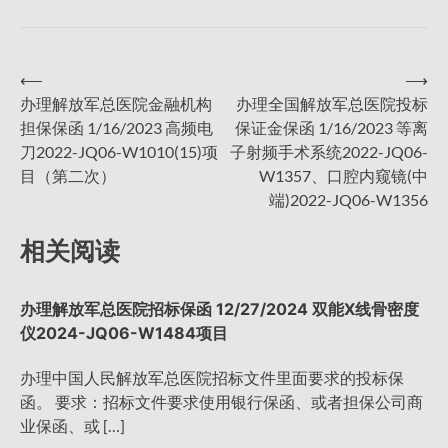
⟵
⟶
文
办理解放军总医院金融机构
办理全国解放军总医院投标
担保保函 1/16/2023 高频电
保证金保函 1/16/2023 等离
章
刀2022-JQ06-W1010(15)项
子射频手术系统2022-JQ06-
目（第二次）
W1357、口腔内窥镜(中
导
端)2022-JQ06-W1356
相关阅读
航
办理解放军总医院招标保函 12/27/2024 双能X线骨密度
仪2024-JQ06-W1484项目
办理中国人民解放军总医院招标文件里面要求的投标保
函。 要求：招标文件要求使用银行保函、或者担保公司商
业保函、或 […]