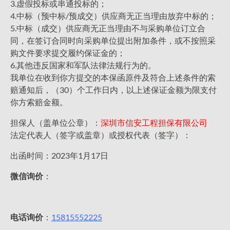
3.虚假投标或串通投标的；
4.中标（预中标/预成交）供应商无正当理由放弃中标的；
5.中标（成交）供应商无正当理由不与采购单位订立合
同，在签订合同时向采购单位提出附加条件，或不按照采
购文件要求提交履约保证金的；
6.其他违反国家和军队法律法规行为的。
我单位在收到你方提交的本保函原件及符合上述条件的索
赔通知后，（30）个工作日内，以上述保证金额为限支付
你方索赔金额。
担保人（盖单位公章）：
深圳市信安工程担保有限公司
法定代表人（签字或盖章）或授权代表（签字）：
出函时间：2023年1月17日
微信询价
：
电话询价
：
15815552225