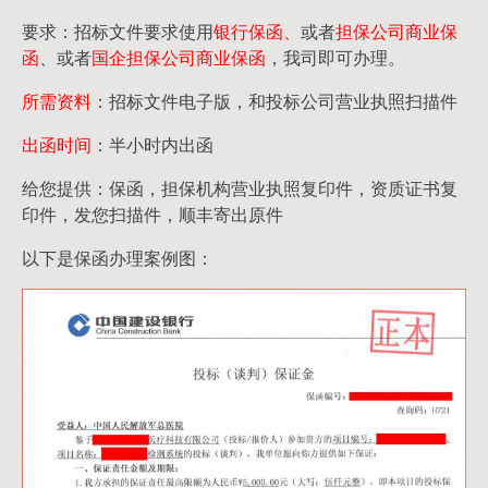
要求：招标文件要求使用
银行保函、
或者
担保公司
商业保
函
、或者
国企担保公司商业保函
，我司即可办理。
所需资料
：招标文件电子版，和投标公司营业执照扫描件
出函时间
：半小时内出函
给您提供：保函，担保机构营业执照复印件，资质证书复
印件，发您扫描件，顺丰寄出原件
以下是保函办理案例图：