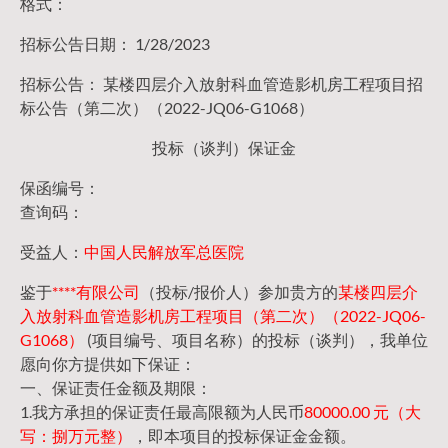
格式：
招标公告日期： 1/28/2023
招标公告： 某楼四层介入放射科血管造影机房工程项目招
标公告（第二次）（2022-JQ06-G1068）
投标（谈判）保证金
保函编号：
查询码：
受益人：
中国人民解放军总医院
鉴于
****有限公司
（投标/报价人）参加贵方的
某楼四层介
入放射科血管造影机房工程项目（第二次）（2022-JQ06-
G1068）
(项目编号、项目名称）的投标（谈判），我单位
愿向你方提供如下保证：
一、保证责任金额及期限：
1.我方承担的保证责任最高限额为人民币
80000.00 元（大
写：捌万元整）
，即本项目的投标保证金金额。