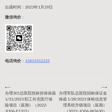
出函时间：2023年1月29日
微信询价
：
电话询价
：
15815552225
⟵
⟶
文
办理301总医院投标担保保函
办理军队总医院招标保证金
1/31/2023 职工补充医疗保
保函 1/28/2023 体检信息管
章
险项目（延期）（2022-
理系统升级项目（延期）
JQ06-F1315）
（2022-JQ06-W3630）