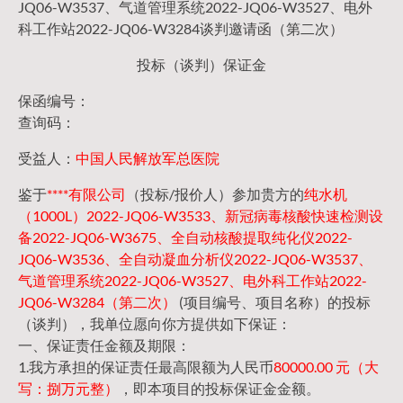
JQ06-W3537、气道管理系统2022-JQ06-W3527、电外
科工作站2022-JQ06-W3284谈判邀请函（第二次）
投标（谈判）保证金
保函编号：
查询码：
受益人：
中国人民解放军总医院
鉴于
****有限公司
（投标/报价人）参加贵方的
纯水机
（1000L）2022-JQ06-W3533、新冠病毒核酸快速检测设
备2022-JQ06-W3675、全自动核酸提取纯化仪2022-
JQ06-W3536、全自动凝血分析仪2022-JQ06-W3537、
气道管理系统2022-JQ06-W3527、电外科工作站2022-
JQ06-W3284（第二次）
(项目编号、项目名称）的投标
（谈判），我单位愿向你方提供如下保证：
一、保证责任金额及期限：
1.我方承担的保证责任最高限额为人民币
80000.00 元（大
写：捌万元整）
，即本项目的投标保证金金额。