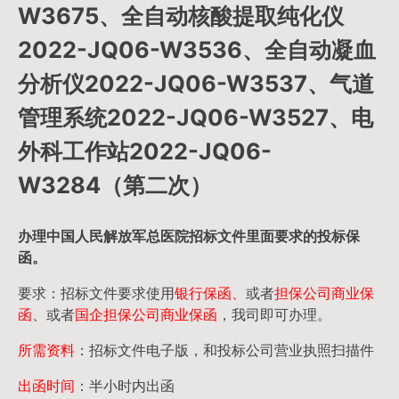
W3675、全自动核酸提取纯化仪
2022-JQ06-W3536、全自动凝血
分析仪2022-JQ06-W3537、气道
管理系统2022-JQ06-W3527、电
外科工作站2022-JQ06-
W3284（第二次）
办理中国人民
解放军
总医院招标文件里面要求的
投标保
函
。
要求：招标文件要求使用
银行保函、
或者
担保公司
商业保
函
、或者
国企担保公司商业保函
，我司即可办理。
所需资料
：招标文件电子版，和投标公司营业执照扫描件
出函时间
：半小时内出函