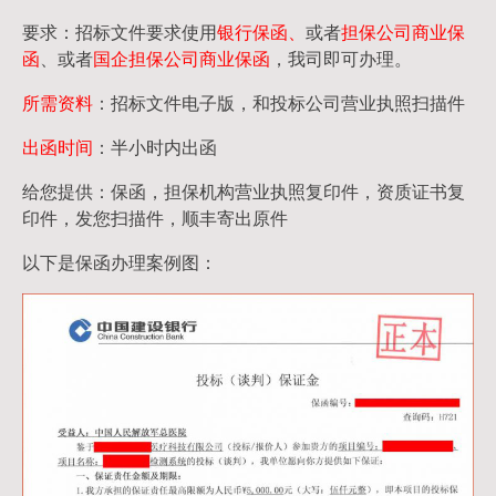
要求：招标文件要求使用
银行保函、
或者
担保公司
商业保
函
、或者
国企担保公司商业保函
，我司即可办理。
所需资料
：招标文件电子版，和投标公司营业执照扫描件
出函时间
：半小时内出函
给您提供：保函，担保机构营业执照复印件，资质证书复
印件，发您扫描件，顺丰寄出原件
以下是保函办理案例图：