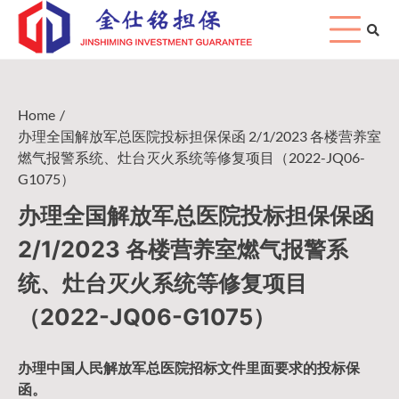
Skip
to
content
Home
办理全国解放军总医院投标担保保函 2/1/2023 各楼营养室
燃气报警系统、灶台灭火系统等修复项目（2022-JQ06-
G1075）
办理全国解放军总医院投标担保保函
2/1/2023 各楼营养室燃气报警系
统、灶台灭火系统等修复项目
（2022-JQ06-G1075）
办理中国人民
解放军
总医院招标文件里面要求的
投标保
函
。