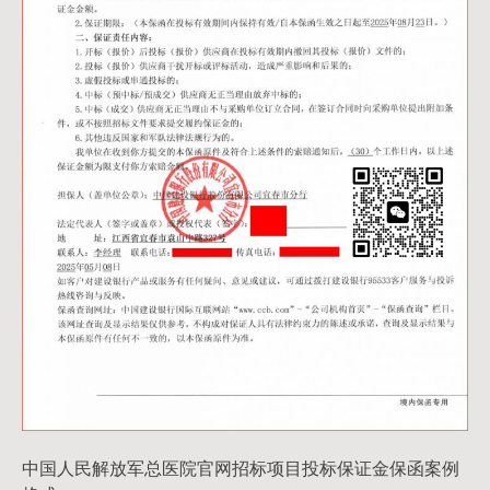
中国人民解放军总医院官网招标项目投标保证金保函案例