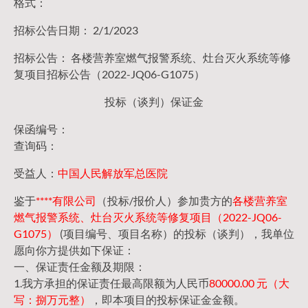
格式：
招标公告日期： 2/1/2023
招标公告： 各楼营养室燃气报警系统、灶台灭火系统等修
复项目招标公告（2022-JQ06-G1075）
投标（谈判）保证金
保函编号：
查询码：
受益人：
中国人民解放军总医院
鉴于
****有限公司
（投标/报价人）参加贵方的
各楼营养室
燃气报警系统、灶台灭火系统等修复项目（2022-JQ06-
G1075）
(项目编号、项目名称）的投标（谈判），我单位
愿向你方提供如下保证：
一、保证责任金额及期限：
1.我方承担的保证责任最高限额为人民币
80000.00 元（大
写：捌万元整）
，即本项目的投标保证金金额。