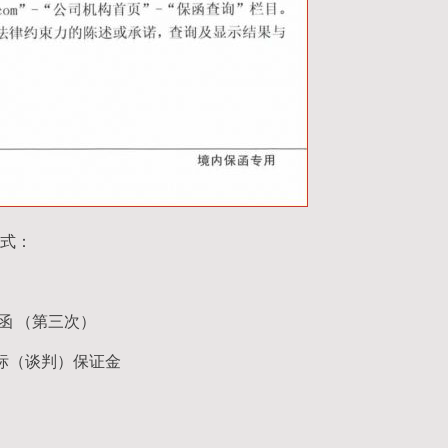
式：
请函 （第三次）
标（谈判）保证金