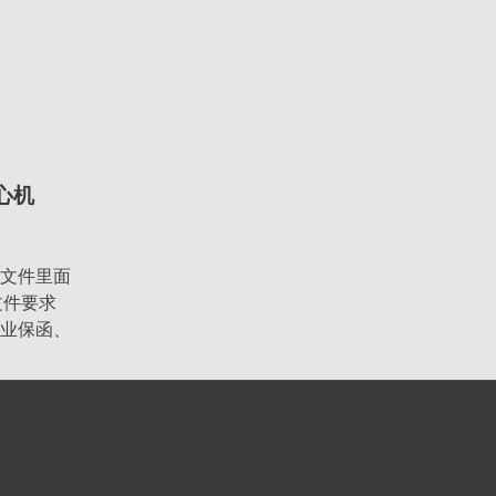
离心机
文件里面
文件要求
业保函、