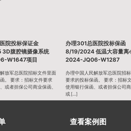
医院投标保证金
办理301总医院投标保函
025 3D腹腔镜摄像系统
8/19/2024 低温大容量
06-W1647项目
2024-JQ06-W1287
解放军总医院招标文件里面
办理中国人民解放军总医院招标
函。 要求：招标文件要求
要求的投标保函。 要求：招标
、或者担保公司商业保函、
使用银行保函、或者担保公司商
或 […]
单
查看案例图