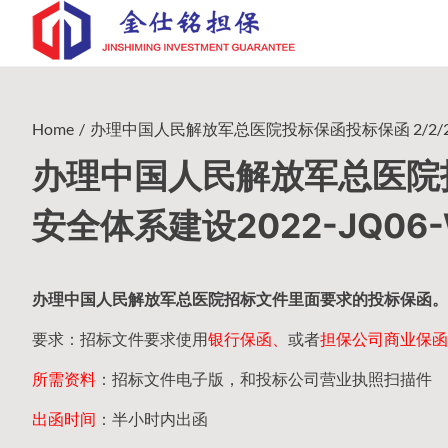
Skip
to
content
Home
办理中国人民解放军总医院投标保函投标保函 2/2/202
办理中国人民解放军总医院投标
安全体系建设2022-JQ06
办理中国人民
解放军
总医院招标文件里面要求的
投标保函
。
要求：招标文件要求使用
银行保函、
或者
担保公司
商业保函
所需资料
：招标文件电子版，和投标公司营业执照扫描件
出函时间
：半小时内出函