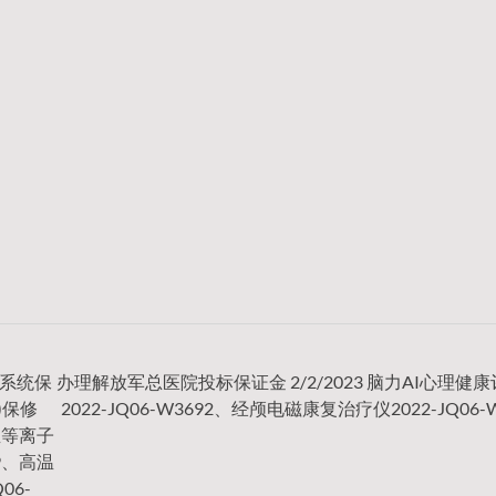
镜系统保
办理解放军总医院投标保证金 2/2/2023 脑力AI心理健
)保修
2022-JQ06-W3692、经颅电磁康复治疗仪2022-JQ06-W
低温等离子
89、高温
06-