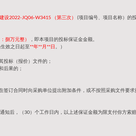
2022-JQ06-W3415 （第三次）
(项目编号、项目名称）的
（大写：捌万元整）
，即本项目的投标保证金金额。
函生效之日起至
**年**月**日
。）
回其投标（报价）文件的；
和后果的；
，在签订合同时向采购单位提出附加条件，或不按照采购文件要求
通知后，（30）个工作日内，以上述保证金额为限支付你方索