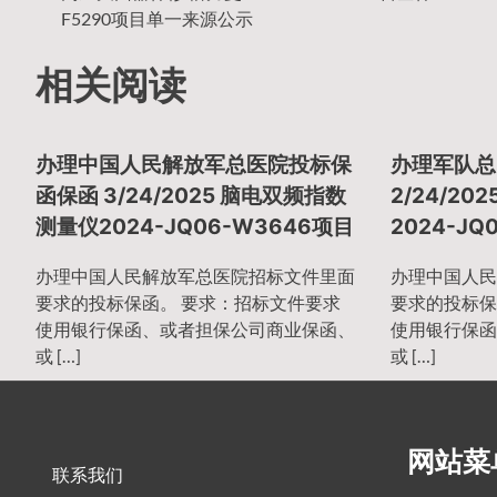
章
F5290项目单一来源公示
导
相关阅读
航
办理中国人民解放军总医院投标保
办理军队总
函保函 3/24/2025 脑电双频指数
2/24/2
测量仪2024-JQ06-W3646项目
2024-JQ
办理中国人民解放军总医院招标文件里面
办理中国人民
要求的投标保函。 要求：招标文件要求
要求的投标保
使用银行保函、或者担保公司商业保函、
使用银行保函
或 […]
或 […]
网站菜
联系我们