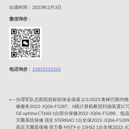
出函时间：2023年2月3日
微信询价
：
电话询价
：
15815552225
⟵
办理军队总医院投标担保金保函 2/2/2023 奥林巴斯内
文
修服务2022-JQ06-F5287、X线计算机断层扫描装置(CT
GE optima CT660 1台部分保修2022-JQ06-F5288、
灭菌系统保修 强生 STERRAD 1台全保2022-JQ06-F52
高压灭菌器保修 倍力曼 MST9-6-15HS2 1台全保2022-JQ