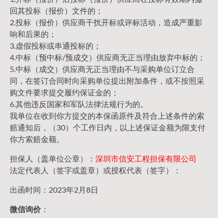
回其投标（报价）文件的；
2.投标（报价）供应商干扰开标或评标活动，造成严重影
响和后果的；
3.虚假投标或串通投标的；
4.中标（预中标/预成交）供应商无正当理由放弃中标的；
5.中标（成交）供应商无正当理由不与采购单位订立合
同，在签订合同时向采购单位提出附加条件，或不按照采
购文件要求提交履约保证金的；
6.其他违反国家和军队法律法规行为的。
我单位在收到你方提交的本保函原件及符合上述条件的索
赔通知后，（30）个工作日内，以上述保证金额为限支付
你方索赔金额。
担保人（盖单位公章）：
深圳市信安工程担保有限公司
法定代表人（签字或盖章）或授权代表（签字）：
出函时间：2023年2月8日
微信询价
：