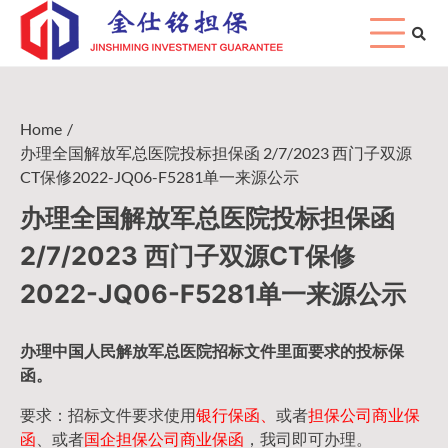
Skip
to
content
Home
办理全国解放军总医院投标担保函 2/7/2023 西门子双源
CT保修2022-JQ06-F5281单一来源公示
办理全国解放军总医院投标担保函
2/7/2023 西门子双源CT保修
2022-JQ06-F5281单一来源公示
办理中国人民
解放军
总医院招标文件里面要求的
投标保
函
。
要求：招标文件要求使用
银行保函、
或者
担保公司
商业保
函
、或者
国企担保公司商业保函
，我司即可办理。