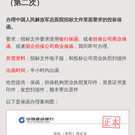
（第二次）
办理中国人民
解放军
总医院招标文件里面要求的
投标保
函
。
要求：招标文件要求使用
银行保函、
或者
担保公司
商业保
函
、或者
国企担保公司商业保函
，我司即可办理。
所需资料
：招标文件电子版，和投标公司营业执照扫描件
出函时间
：半小时内出函
给您提供：保函，担保机构营业执照复印件，资质证书复
印件，发您扫描件，顺丰寄出原件
以下是保函办理案例图：