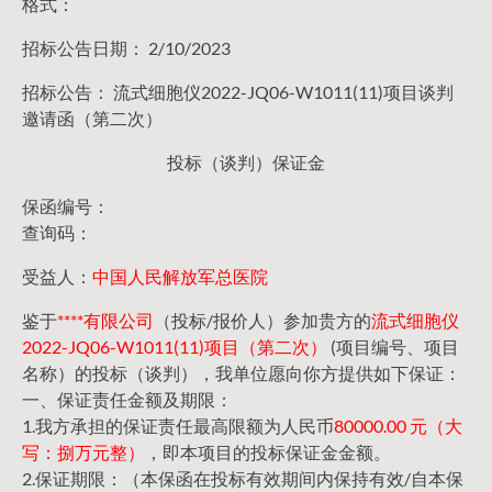
格式：
招标公告日期： 2/10/2023
招标公告： 流式细胞仪2022-JQ06-W1011(11)项目谈判
邀请函（第二次）
投标（谈判）保证金
保函编号：
查询码：
受益人：
中国人民解放军总医院
鉴于
****有限公司
（投标/报价人）参加贵方的
流式细胞仪
2022-JQ06-W1011(11)项目（第二次）
(项目编号、项目
名称）的投标（谈判），我单位愿向你方提供如下保证：
一、保证责任金额及期限：
1.我方承担的保证责任最高限额为人民币
80000.00 元（大
写：捌万元整）
，即本项目的投标保证金金额。
2.保证期限：（本保函在投标有效期间内保持有效/自本保