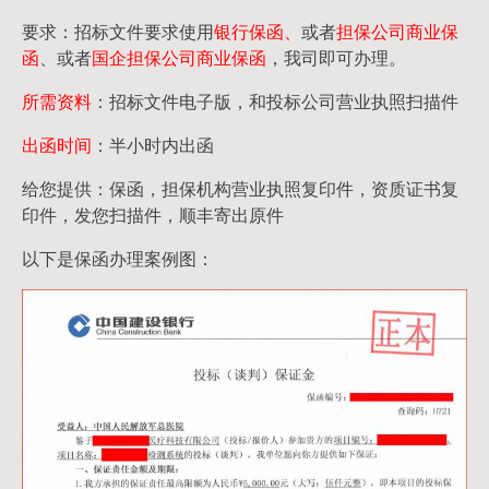
要求：招标文件要求使用
银行保函、
或者
担保公司
商业保
函
、或者
国企担保公司商业保函
，我司即可办理。
所需资料
：招标文件电子版，和投标公司营业执照扫描件
出函时间
：半小时内出函
给您提供：保函，担保机构营业执照复印件，资质证书复
印件，发您扫描件，顺丰寄出原件
以下是保函办理案例图：