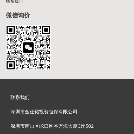
联系我们
微信询价
联系我们
深圳市金仕铭投资担保有限公司
深圳市南山区蛇口网谷万海大厦C座502