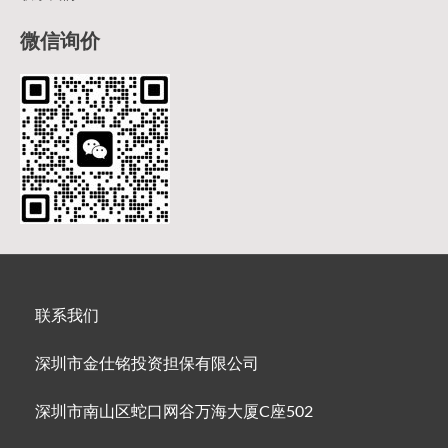
微信询价
联系我们
深圳市金仕铭投资担保有限公司
深圳市南山区蛇口网谷万海大厦C座502