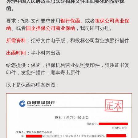
办理中国人民
解放军
总医院招标文件里面要求的
投标保
函
。
要求：招标文件要求使用
银行保函、
或者
担保公司
商业保
函
、或者
国企担保公司商业保函
，我司即可办理。
所需资料
：招标文件电子版，和投标公司营业执照扫描件
出函时间
：半小时内出函
给您提供：保函，担保机构营业执照复印件，资质证书复
印件，发您扫描件，顺丰寄出原件
以下是保函办理案例图：