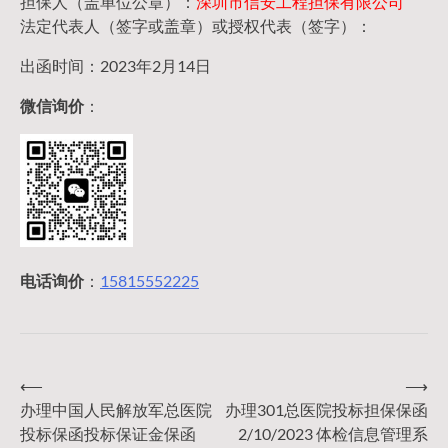
担保人（盖单位公章）：
深圳市信安工程担保有限公司
法定代表人（签字或盖章）或授权代表（签字）：
出函时间：2023年2月14日
微信询价
：
电话询价
：
15815552225
⟵
⟶
文
办理中国人民解放军总医院
办理301总医院投标担保保函
投标保函投标保证金保函
2/10/2023 体检信息管理系