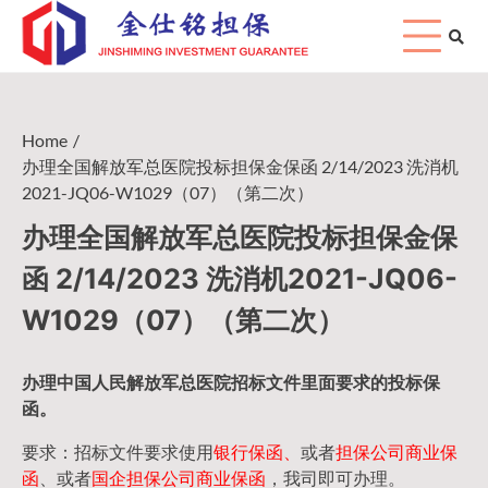
Skip
to
content
Home
办理全国解放军总医院投标担保金保函 2/14/2023 洗消机
2021-JQ06-W1029（07）（第二次）
办理全国解放军总医院投标担保金保
函 2/14/2023 洗消机2021-JQ06-
W1029（07）（第二次）
办理中国人民
解放军
总医院招标文件里面要求的
投标保
函
。
要求：招标文件要求使用
银行保函、
或者
担保公司
商业保
函
、或者
国企担保公司商业保函
，我司即可办理。