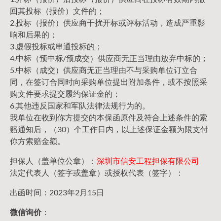
回其投标（报价）文件的；
2.投标（报价）供应商干扰开标或评标活动，造成严重影
响和后果的；
3.虚假投标或串通投标的；
4.中标（预中标/预成交）供应商无正当理由放弃中标的；
5.中标（成交）供应商无正当理由不与采购单位订立合
同，在签订合同时向采购单位提出附加条件，或不按照采
购文件要求提交履约保证金的；
6.其他违反国家和军队法律法规行为的。
我单位在收到你方提交的本保函原件及符合上述条件的索
赔通知后，（30）个工作日内，以上述保证金额为限支付
你方索赔金额。
担保人（盖单位公章）：
深圳市信安工程担保有限公司
法定代表人（签字或盖章）或授权代表（签字）：
出函时间：2023年2月15日
微信询价
：