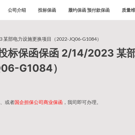
公司介绍
投标保函
履约保函 预付款保函
质量
 某部电力设施更换项目（2022-JQ06-G1084）
保函保函 2/14/2023 某
06-G1084）
、或者
国企担保公司商业保函
，我司即可办理。