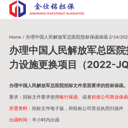
Skip
to
content
Home
办理中国人民解放军总医院投标保函保函 2/14/2023
办理中国人民解放军总医院投标
力设施更换项目（2022-JQ
办理中国人民
解放军
总医院招标文件里面要求的
投标保函
。
要求：招标文件要求使用
银行保函、
或者
担保公司
商业保函
所需资料
：招标文件电子版，和投标公司营业执照扫描件
出函时间
：半小时内出函