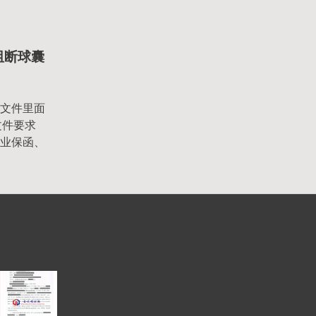
及阻断球囊
文件里面
文件要求
业保函、