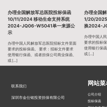
章
办理全国解放军总医院投标保函
办理全国解
导
10/11/2024 移动生命支持系统
1/20/2
2024-JQ06-W5041单一来源公
换2024-J
示
航
办理中国人民
要求的投标保
办理中国人民解放军总医院招标文件里面
使用银行保函
要求的投标保函。 要求：招标文件要求
或 […]
使用银行保函、或者担保公司商业保函、
或 […]
网站菜
联系我们
公司介绍
深圳市金仕铭投资担保有限公司
投标保函