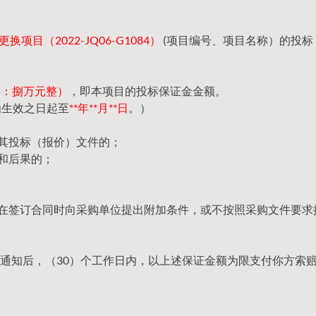
项目（2022-JQ06-G1084）
(项目编号、项目名称）的投标
（大写：捌万元整）
，即本项目的投标保证金金额。
函生效之日起至
**年**月**日
。）
回其投标（报价）文件的；
和后果的；
，在签订合同时向采购单位提出附加条件，或不按照采购文件要求
通知后，（30）个工作日内，以上述保证金额为限支付你方索