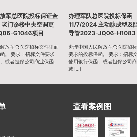
放军总医院投标保证金
办理军队总医院投标保函
025 老门诊楼中央空调更
11/7/2024 主动脉成型
Q06-G1046项目
导管2023-JQ06-H1083
解放军总医院招标文件里面
办理中国人民解放军总医院招标
函。 要求：招标文件要求
要求的投标保函。 要求：招标
、或者担保公司商业保函、
使用银行保函、或者担保公司商
或 […]
单
查看案例图