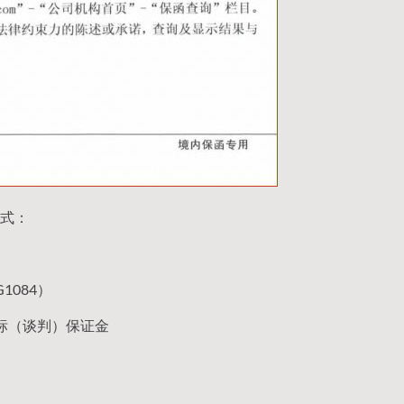
式：
1084）
标（谈判）保证金