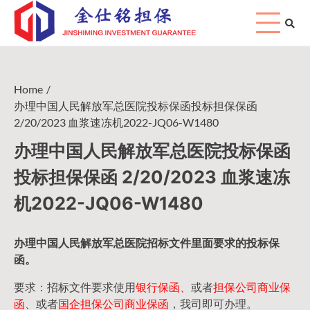
Skip
to
content
Home
办理中国人民解放军总医院投标保函投标担保保函
2/20/2023 血浆速冻机2022-JQ06-W1480
办理中国人民解放军总医院投标保函
投标担保保函 2/20/2023 血浆速冻
机2022-JQ06-W1480
办理中国人民
解放军
总医院招标文件里面要求的
投标保
函
。
要求：招标文件要求使用
银行保函、
或者
担保公司
商业保
函
、或者
国企担保公司商业保函
，我司即可办理。