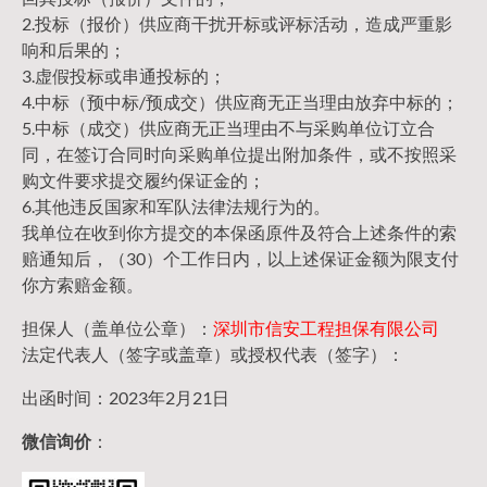
2.投标（报价）供应商干扰开标或评标活动，造成严重影
响和后果的；
3.虚假投标或串通投标的；
4.中标（预中标/预成交）供应商无正当理由放弃中标的；
5.中标（成交）供应商无正当理由不与采购单位订立合
同，在签订合同时向采购单位提出附加条件，或不按照采
购文件要求提交履约保证金的；
6.其他违反国家和军队法律法规行为的。
我单位在收到你方提交的本保函原件及符合上述条件的索
赔通知后，（30）个工作日内，以上述保证金额为限支付
你方索赔金额。
担保人（盖单位公章）：
深圳市信安工程担保有限公司
法定代表人（签字或盖章）或授权代表（签字）：
出函时间：2023年2月21日
微信询价
：