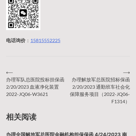
电话询价
：
15815552225
⟵
⟶
文
办理军队总医院投标担保函
办理解放军总医院招标保函
2/20/2023 血液净化装置
2/20/2023 通勤班车社会化
章
2022-JQ06-W3621
保障服务项目（2022-JQ06-
F1314）
导
相关阅读
航
办理全国解放军总医院金融机构担保保函 4/24/2023 南