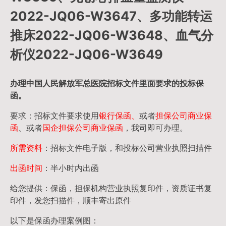
2022-JQ06-W3647、多功能转运
推床2022-JQ06-W3648、血气分
析仪2022-JQ06-W3649
办理中国人民
解放军
总医院招标文件里面要求的
投标保
函
。
要求：招标文件要求使用
银行保函、
或者
担保公司
商业保
函
、或者
国企担保公司商业保函
，我司即可办理。
所需资料
：招标文件电子版，和投标公司营业执照扫描件
出函时间
：半小时内出函
给您提供：保函，担保机构营业执照复印件，资质证书复
印件，发您扫描件，顺丰寄出原件
以下是保函办理案例图：