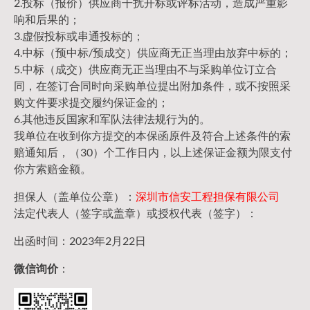
2.投标（报价）供应商干扰开标或评标活动，造成严重影
响和后果的；
3.虚假投标或串通投标的；
4.中标（预中标/预成交）供应商无正当理由放弃中标的；
5.中标（成交）供应商无正当理由不与采购单位订立合
同，在签订合同时向采购单位提出附加条件，或不按照采
购文件要求提交履约保证金的；
6.其他违反国家和军队法律法规行为的。
我单位在收到你方提交的本保函原件及符合上述条件的索
赔通知后，（30）个工作日内，以上述保证金额为限支付
你方索赔金额。
担保人（盖单位公章）：
深圳市信安工程担保有限公司
法定代表人（签字或盖章）或授权代表（签字）：
出函时间：2023年2月22日
微信询价
：