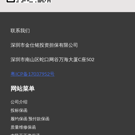
联系我们
深圳市金仕铭投资担保有限公司
深圳市南山区蛇口网谷万海大厦C座502
粤ICP备17037952号
网站菜单
公司介绍
投标保函
履约保函 预付款保函
质量维修保函