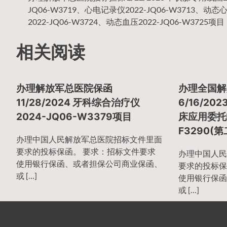
文
JQ06-W3719、心电记录仪2022-JQ06-W3713、动态
2022-JQ06-W3724、动态血压2022-JQ06-W3725项目
章
相关阅读
导
办理解放军总医院保函
办理全国解
11/28/2024 牙科综合治疗仪
6/16/2
2024-JQ06-W3379项目
床应用委托技
航
F3290(
办理中国人民解放军总医院招标文件里面
要求的投标保函。 要求：招标文件要求
办理中国人民
使用银行保函、或者担保公司商业保函、
要求的投标保
或 […]
使用银行保函
或 […]