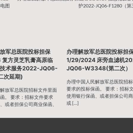
心电图
护2022-JQ06-F1280（
放军总医院投标担保
办理解放军总医院投标担
023 复方灵芝乳膏高原临
1/29/2024 床旁血滤机20
术服务2022-JQ06-
JQ06-W3348(第二次）
第二次延期)
办理中国人民解放军总医院招标
要求的投标保函。 要求：招标
解放军总医院招标文件里面
使用银行保函、或者担保公司商
函。 要求：招标文件要求
或 […]
、或者担保公司商业保函、