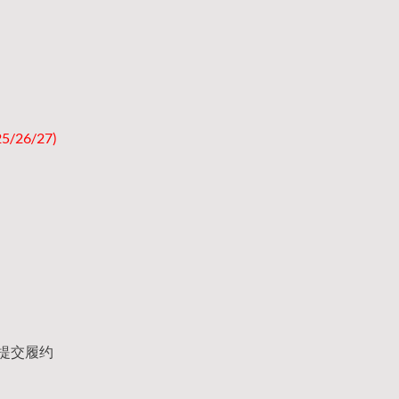
26/27)
提交履约