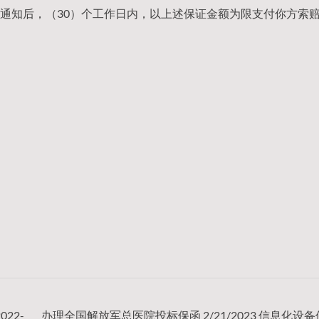
通知后，（30）个工作日内，以上述保证金额为限支付你方索
22-
办理全国解放军总医院投标保函 2/21/2023 信息化设