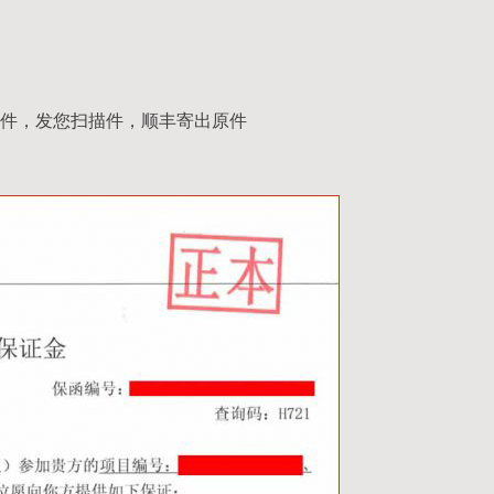
件，发您扫描件，顺丰寄出原件