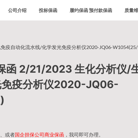
公司介绍
投标保函
履约保函 预付款保函
质量
疫自动化流水线/化学发光免疫分析仪2020-JQ06-W1054(25/26
 2/21/2023 生化分析仪/
疫分析仪2020-JQ06-
)
、或者
国企担保公司商业保函
，我司即可办理。