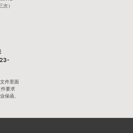
第三次）
保
23-
文件里面
文件要求
业保函、