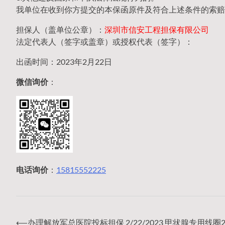
我单位在收到你方提交的本保函原件及符合上述条件的索赔
担保人（盖单位公章）：
深圳市信安工程担保有限公司
法定代表人（签字或盖章）或授权代表（签字）：
出函时间：2023年2月22日
微信询价
：
电话询价
：
15815552225
⟵
办理解放军总医院投标担保 2/22/2023 甲状腺专用线圈20