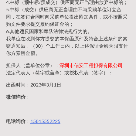
4.中标（预中标/预成交）供应商无正当理由放弃中标的；
5.中标（成交）供应商无正当理由不与采购单位订立合
同，在签订合同时向采购单位提出附加条件，或不按照采
购文件要求提交履约保证金的；
6.其他违反国家和军队法律法规行为的。
我单位在收到你方提交的本保函原件及符合上述条件的索
赔通知后，（30）个工作日内，以上述保证金额为限支付
你方索赔金额。
担保人（盖单位公章）：
深圳市信安工程担保有限公司
法定代表人（签字或盖章）或授权代表（签字）：
出函时间：2023年3月1日
微信询价
：
电话询价
：
15815552225