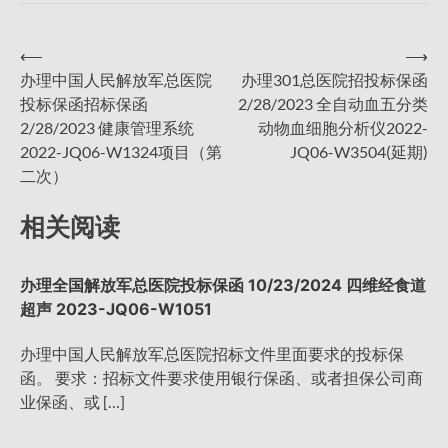
⟵
⟶
文
办理中国人民解放军总医院
办理301总医院招投标保函
投标保函招标保函
2/28/2023 全自动血五分类
章
2/28/2023 健康管理系统
动物血细胞分析仪2022-
2022-JQ06-W1324项目（第
JQ06-W3504(延期)
导
二次）
相关阅读
航
办理全国解放军总医院投标保函 10/23/2024 四维经食道
超声 2023-JQ06-W1051
办理中国人民解放军总医院招标文件里面要求的投标保
函。 要求：招标文件要求使用银行保函、或者担保公司商
业保函、或 […]