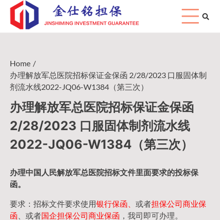
Skip
to
content
Home
办理解放军总医院招标保证金保函 2/28/2023 口服固体制
剂流水线2022-JQ06-W1384（第三次）
办理解放军总医院招标保证金保函
2/28/2023 口服固体制剂流水线
2022-JQ06-W1384（第三次）
办理中国人民
解放军
总医院招标文件里面要求的
投标保
函
。
要求：招标文件要求使用
银行保函、
或者
担保公司
商业保
函
、或者
国企担保公司商业保函
，我司即可办理。