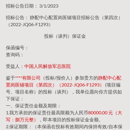
招标公告日期： 3/1/2023
招标公告： 静配中心配置岗医辅项目招标公告（第四次）
（2022-JQ06-F1293）
投标（谈判）保证金
保函编号：
查询码：
受益人：
中国人民解放军总医院
鉴于
****有限公司
（投标/报价人）参加贵方的
静配中心配
置岗医辅项目（第四次）（2022-JQ06-F1293）
(项目编
号、项目名称）的投标（谈判），我单位愿向你方提供如
下保证：
一、保证责任金额及期限：
1.我方承担的保证责任最高限额为人民币
80000.00 元（大
写：捌万元整）
，即本项目的投标保证金金额。
2.保证期限：（本保函在投标有效期间内保持有效/自本保