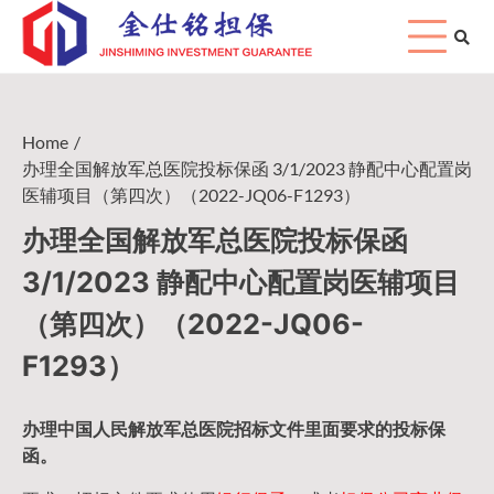
Skip
to
content
Home
办理全国解放军总医院投标保函 3/1/2023 静配中心配置岗
医辅项目（第四次）（2022-JQ06-F1293）
办理全国解放军总医院投标保函
3/1/2023 静配中心配置岗医辅项目
（第四次）（2022-JQ06-
F1293）
办理中国人民
解放军
总医院招标文件里面要求的
投标保
函
。