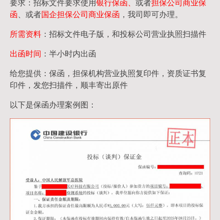
要求：招标文件要求使用
银行保函、
或者
担保公司
商业保
函
、或者
国企担保公司商业保函
，我司即可办理。
所需资料
：招标文件电子版，和投标公司营业执照扫描件
出函时间
：半小时内出函
给您提供：保函，担保机构营业执照复印件，资质证书复
印件，发您扫描件，顺丰寄出原件
以下是保函办理案例图：