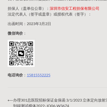
担保人（盖单位公章）：
深圳市信安工程担保有限公司
法定代表人（签字或盖章）或授权代表（签字）：
出函时间：2023年3月2日
微信询价
：
电话询价
：
15815552225
⟵
办理301总医院招标保证金保函 3/1/2023 立体定向放
文
到端测试模体2022-JQ06-W3674