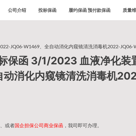
公司介绍
投标保函
履约保函 预付款保函
质量
2-JQ06-W1469、全自动消化内窥镜清洗消毒机2022-JQ06-W
函 3/1/2023 血液净化装
、全自动消化内窥镜清洗消毒机202
、或者
国企担保公司商业保函
，我司即可办理。