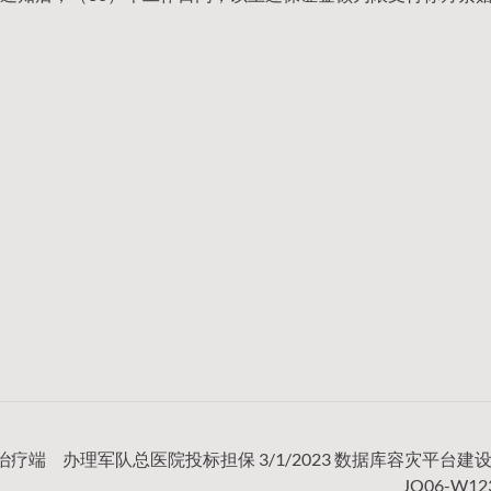
射治疗端
办理军队总医院投标担保 3/1/2023 数据库容灾平台建设2
JQ06-W123