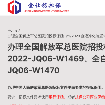
Skip
to
content
Home
办理全国解放军总医院招投标保函 3/1/2023 血液净化装置202
办理全国解放军总医院招投标保
2022-JQ06-W1469
JQ06-W1470
办理中国人民
解放军
总医院招标文件里面要求的
投标保函
。
要求：招标文件要求使用
银行保函、
或者
担保公司
商业保函