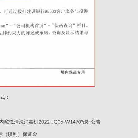
式：
内窥镜清洗消毒机2022-JQ06-W1470招标公告
标（谈判）保证金