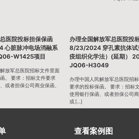
总医院投标担保保函
办理全国解放军总医院投
2024 心脏脉冲电场消融系
8/23/2024 穿孔素抗体
Q06-W1425项目
疫组织化学法）(延期） 20
JQ06-H3049
解放军总医院招标文件里面
函。 要求：招标文件要求
办理中国人民解放军总医院招标
、或者担保公司商业保函、
要求的投标保函。 要求：招标
使用银行保函、或者担保公司商
或 […]
单
查看案例图