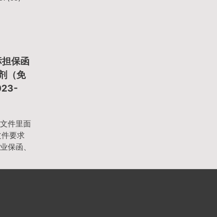
标担保函
试剂（免
23-
文件里面
文件要求
业保函、