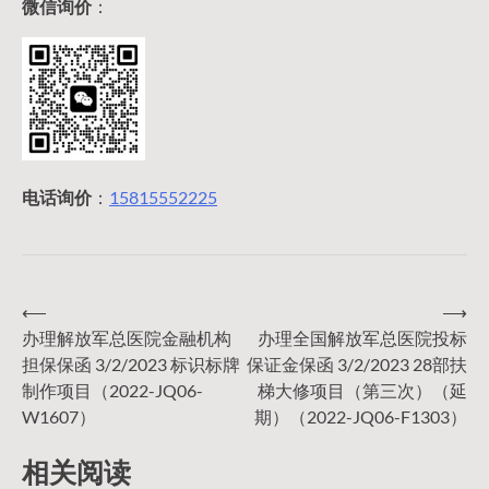
微信询价
：
电话询价
：
15815552225
⟵
⟶
文
办理解放军总医院金融机构
办理全国解放军总医院投标
担保保函 3/2/2023 标识标牌
保证金保函 3/2/2023 28部扶
章
制作项目（2022-JQ06-
梯大修项目（第三次）（延
W1607）
期）（2022-JQ06-F1303）
导
相关阅读