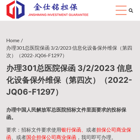
Skip
to
content
Home
办理301总医院保函 3/2/2023 信息化设备保外维保（第四
次）（2022-JQ06-F1297）
办理301总医院保函 3/2/2023 信息
化设备保外维保（第四次）（2022-
JQ06-F1297）
办理中国人民
解放军
总医院招标文件里面要求的
投标保
函
。
要求：招标文件要求使用
银行保函、
或者
担保公司
商业保
函
、或者
国企担保公司商业保函
，我司即可办理。