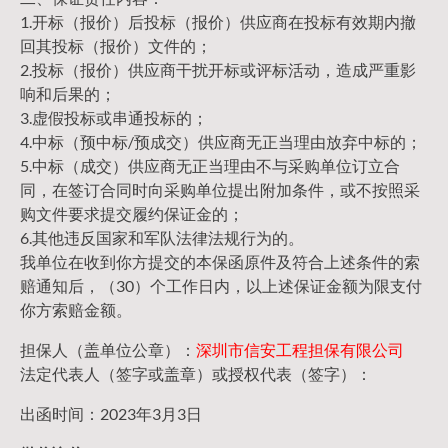
1.开标（报价）后投标（报价）供应商在投标有效期内撤
回其投标（报价）文件的；
2.投标（报价）供应商干扰开标或评标活动，造成严重影
响和后果的；
3.虚假投标或串通投标的；
4.中标（预中标/预成交）供应商无正当理由放弃中标的；
5.中标（成交）供应商无正当理由不与采购单位订立合
同，在签订合同时向采购单位提出附加条件，或不按照采
购文件要求提交履约保证金的；
6.其他违反国家和军队法律法规行为的。
我单位在收到你方提交的本保函原件及符合上述条件的索
赔通知后，（30）个工作日内，以上述保证金额为限支付
你方索赔金额。
担保人（盖单位公章）：
深圳市信安工程担保有限公司
法定代表人（签字或盖章）或授权代表（签字）：
出函时间：2023年3月3日