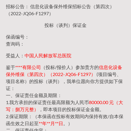
招标公告： 信息化设备保外维保招标公告（第四次）
（2022-JQ06-F1297）
投标（谈判）保证金
保函编号：
查询码：
受益人：
中国人民解放军总医院
鉴于
****有限公司
（投标/报价人）参加贵方的
信息化设备
保外维保（第四次）（2022-JQ06-F1297）
(项目编号、
项目名称）的投标（谈判），我单位愿向你方提供如下保
证：
一、保证责任金额及期限：
1.我方承担的保证责任最高限额为人民币
80000.00 元（大
写：捌万元整）
，即本项目的投标保证金金额。
2.保证期限：（本保函在投标有效期间内保持有效/自本保
函生效之日起至
**年**月**日
。）
二、保证责任内容：