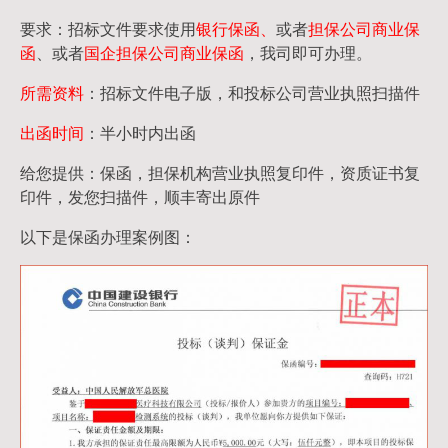
要求：招标文件要求使用
银行保函、
或者
担保公司
商业保
函
、或者
国企担保公司商业保函
，我司即可办理。
所需资料
：招标文件电子版，和投标公司营业执照扫描件
出函时间
：半小时内出函
给您提供：保函，担保机构营业执照复印件，资质证书复
印件，发您扫描件，顺丰寄出原件
以下是保函办理案例图：