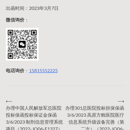
出函时间：2023年3月7日
微信询价
：
电话询价
：
15815552225
⟵
⟶
文
办理中国人民解放军总医院
办理301总医院投标担保保函
投标保函投标保证金保函
3/6/2023 高原方舱医院医疗
章
3/6/2023 制剂信息管理系统
信息系统升级设备完善（第
项目（2022-JQ06-F1327）
二次）（2022-JQ06-