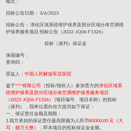
格式：
招标公告日期： 3/6/2023
招标公告： 净化区域系统维护保养及部分区域分体空调维
护保养服务项目 招标公告（2022-JQ06-F1326）
投标（谈判）保证金
保函编号：
查询码：
受益人：
中国人民解放军总医院
鉴于
****有限公司
（投标/报价人）参加贵方的
净化区域系
统维护保养及部分区域分体空调维护保养服务项目
（2022-JQ06-F1326）
(项目编号、项目名称）的投标
（谈判），我单位愿向你方提供如下保证：
一、保证责任金额及期限：
1.我方承担的保证责任最高限额为人民币
80000.00 元（大
写：捌万元整）
，即本项目的投标保证金金额。