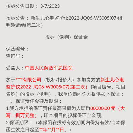
招标公告日期： 3/7/2023
招标公告： 新生儿心电监护仪2022-JQ06-W3005(07)谈
判邀请函(第二次）
投标（谈判）保证金
保函编号：
查询码：
受益人：
中国人民解放军总医院
鉴于
****有限公司
（投标/报价人）参加贵方的
新生儿心电
监护仪2022-JQ06-W3005(07)(第二次）
(项目编号、项目
名称）的投标（谈判），我单位愿向你方提供如下保证：
一、保证责任金额及期限：
1.我方承担的保证责任最高限额为人民币
80000.00 元（大
写：捌万元整）
，即本项目的投标保证金金额。
2.保证期限：（本保函在投标有效期间内保持有效/自本保
函生效之日起至
**年**月**日
。）