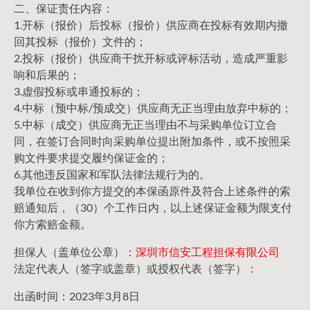
二、保证责任内容：
1.开标（报价）后投标（报价）供应商在投标有效期内撤
回其投标（报价）文件的；
2.投标（报价）供应商干扰开标或评标活动，造成严重影
响和后果的；
3.虚假投标或串通投标的；
4.中标（预中标/预成交）供应商无正当理由放弃中标的；
5.中标（成交）供应商无正当理由不与采购单位订立合
同，在签订合同时向采购单位提出附加条件，或不按照采
购文件要求提交履约保证金的；
6.其他违反国家和军队法律法规行为的。
我单位在收到你方提交的本保函原件及符合上述条件的索
赔通知后，（30）个工作日内，以上述保证金额为限支付
你方索赔金额。
担保人（盖单位公章）：
深圳市信安工程担保有限公司
法定代表人（签字或盖章）或授权代表（签字）：
出函时间：2023年3月8日