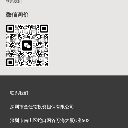
联系我们
微信询价
联系我们
深圳市金仕铭投资担保有限公司
深圳市南山区蛇口网谷万海大厦C座502