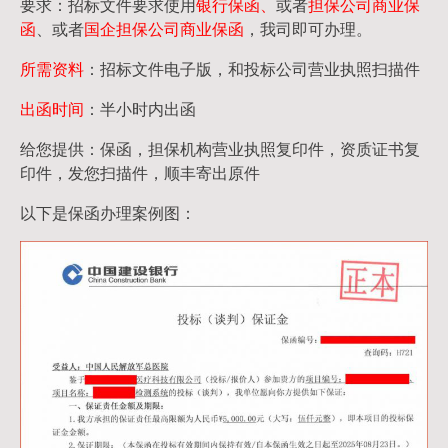
要求：招标文件要求使用
银行保函、
或者
担保公司
商业保
函
、或者
国企担保公司商业保函
，我司即可办理。
所需资料
：招标文件电子版，和投标公司营业执照扫描件
出函时间
：半小时内出函
给您提供：保函，担保机构营业执照复印件，资质证书复
印件，发您扫描件，顺丰寄出原件
以下是保函办理案例图：