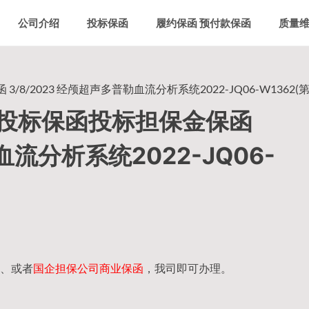
公司介绍
投标保函
履约保函 预付款保函
质量
/2023 经颅超声多普勒血流分析系统2022-JQ06-W1362(
投标保函投标担保金保函
血流分析系统2022-JQ06-
、或者
国企担保公司商业保函
，我司即可办理。