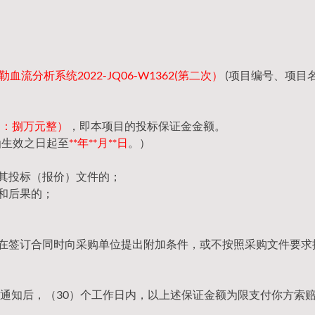
血流分析系统2022-JQ06-W1362(第二次）
(项目编号、项目
（大写：捌万元整）
，即本项目的投标保证金金额。
函生效之日起至
**年**月**日
。）
回其投标（报价）文件的；
和后果的；
，在签订合同时向采购单位提出附加条件，或不按照采购文件要求
通知后，（30）个工作日内，以上述保证金额为限支付你方索