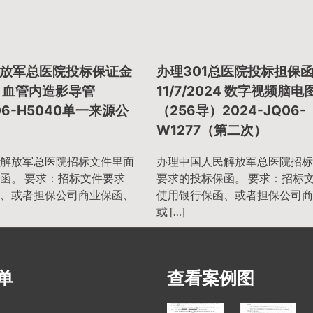
放军总医院投标保证金
办理301总医院投标担保
24 血管内造影导管
11/7/2024 数字视频脑电
Q06-H5040单一来源公
（256导）2024-JQ06-
W1277（第二次）
解放军总医院招标文件里面
办理中国人民解放军总医院招标
函。 要求：招标文件要求
要求的投标保函。 要求：招标
、或者担保公司商业保函、
使用银行保函、或者担保公司商
或 […]
单
查看案例图