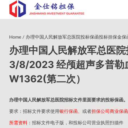
Skip
to
content
Home
办理中国人民解放军总医院投标保函投标担保金保函 3/8
办理中国人民解放军总医院
3/8/2023 经颅超声多普勒
W1362(第二次）
办理中国人民
解放军
总医院招标文件里面要求的
投标保函
。
要求：招标文件要求使用
银行保函、
或者
担保公司
商业保函
所需资料
：招标文件电子版，和投标公司营业执照扫描件