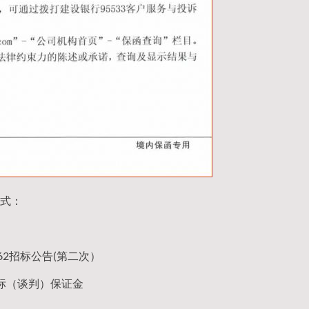
式：
362招标公告(第二次）
标（谈判）保证金