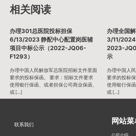
相关阅读
章
办理301总医院投标担保
办理全国解
导
6/13/2023 静配中心配置岗医辅
3/11/20
项目中标公示（2022-JQ06-
2023-J
F1293）
示
航
办理中国人民解放军总医院招标文件里面
办理中国人民
要求的投标保函。 要求：招标文件要求
要求的投标保
使用银行保函、或者担保公司商业保函、
使用银行保函
或 […]
或 […]
网站菜
联系我们
公司介绍