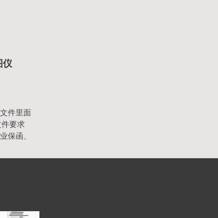
函
图仪
文件里面
文件要求
业保函、