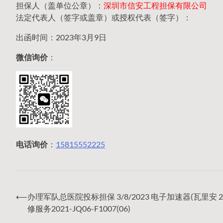
担保人（盖单位公章）：
深圳市信安工程担保有限公司
法定代表人（签字或盖章）或授权代表（签字）：
出函时间：2023年3月9日
微信询价
：
电话询价
：
15815552225
⟵
办理军队总医院投标担保 3/8/2023 电子加速器(瓦里安 2
文
修服务2021-JQ06-F1007(06)