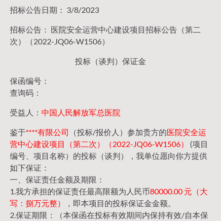
招标公告日期： 3/8/2023
招标公告： 医院安全运营中心建设项目招标公告（第二
次）（2022-JQ06-W1506）
投标（谈判）保证金
保函编号：
查询码：
受益人：
中国人民解放军总医院
鉴于
****有限公司
（投标/报价人）参加贵方的
医院安全运
营中心建设项目（第二次）（2022-JQ06-W1506）
(项目
编号、项目名称）的投标（谈判），我单位愿向你方提供
如下保证：
一、保证责任金额及期限：
1.我方承担的保证责任最高限额为人民币
80000.00 元（大
写：捌万元整）
，即本项目的投标保证金金额。
2.保证期限：（本保函在投标有效期间内保持有效/自本保