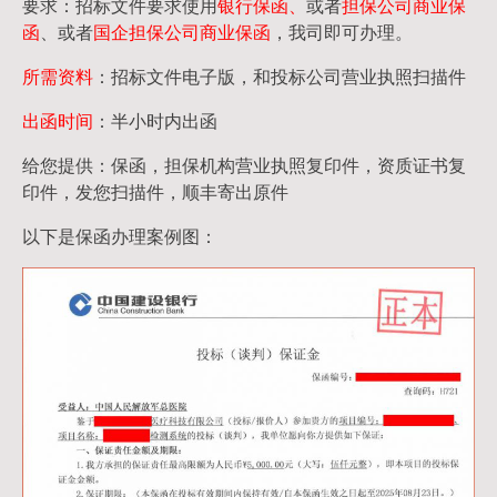
要求：招标文件要求使用
银行保函、
或者
担保公司
商业保
函
、或者
国企担保公司商业保函
，我司即可办理。
所需资料
：招标文件电子版，和投标公司营业执照扫描件
出函时间
：半小时内出函
给您提供：保函，担保机构营业执照复印件，资质证书复
印件，发您扫描件，顺丰寄出原件
以下是保函办理案例图：