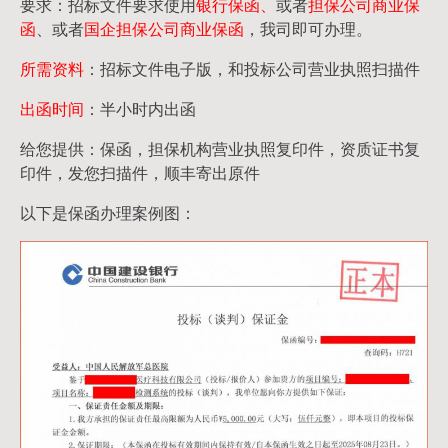
要求：招标文件要求使用
银行保函、
或者
担保公司
商业保
函
、或者
国企担保公司商业保函
，我司即可办理。
所需资料
：招标文件电子版，和投标公司营业执照扫描件
出函时间
：半小时内出函
给您提供：保函，担保机构营业执照复印件，资质证书复
印件，发您扫描件，顺丰寄出原件
以下是保函办理案例图：