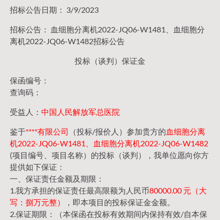
招标公告日期： 3/9/2023
招标公告： 血细胞分离机2022-JQ06-W1481、血细胞分
离机2022-JQ06-W1482招标公告
投标（谈判）保证金
保函编号：
查询码：
受益人：
中国人民解放军总医院
鉴于
****有限公司
（投标/报价人）参加贵方的
血细胞分离
机2022-JQ06-W1481、血细胞分离机2022-JQ06-W1482
(项目编号、项目名称）的投标（谈判），我单位愿向你方
提供如下保证：
一、保证责任金额及期限：
1.我方承担的保证责任最高限额为人民币
80000.00 元（大
写：捌万元整）
，即本项目的投标保证金金额。
2.保证期限：（本保函在投标有效期间内保持有效/自本保