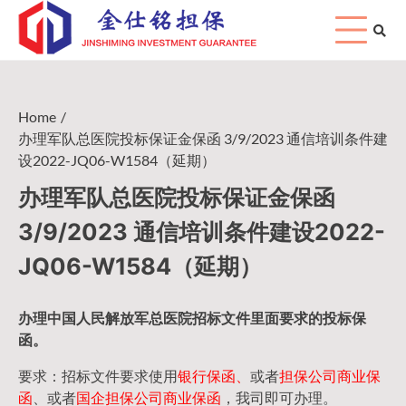
Skip
to
content
Home
办理军队总医院投标保证金保函 3/9/2023 通信培训条件建
设2022-JQ06-W1584（延期）
办理军队总医院投标保证金保函
3/9/2023 通信培训条件建设2022-
JQ06-W1584（延期）
办理中国人民
解放军
总医院招标文件里面要求的
投标保
函
。
要求：招标文件要求使用
银行保函、
或者
担保公司
商业保
函
、或者
国企担保公司商业保函
，我司即可办理。