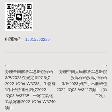
电话询价
：
15815552225
⟵
⟶
文
办理全国解放军总医院保函
办理中国人民解放军总医院
3/9/2023 荧光定量PCR仪
投标保函投标担保函
章
2022-JQ06-W3738、生物有
3/9/2023 妇产手术器械包
害因子快速检测仪2022-
2022-JQ06-W3417项目（第
导
JQ06-W3739、干雾过氧化
二次）
氢喷雾器2022-JQ06-W3740
项目
航