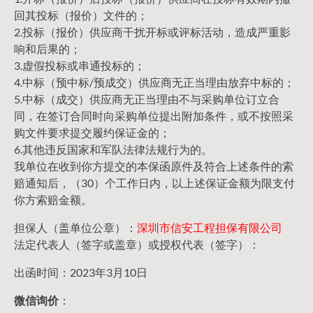
回其投标（报价）文件的；
2.投标（报价）供应商干扰开标或评标活动，造成严重影
响和后果的；
3.虚假投标或串通投标的；
4.中标（预中标/预成交）供应商无正当理由放弃中标的；
5.中标（成交）供应商无正当理由不与采购单位订立合
同，在签订合同时向采购单位提出附加条件，或不按照采
购文件要求提交履约保证金的；
6.其他违反国家和军队法律法规行为的。
我单位在收到你方提交的本保函原件及符合上述条件的索
赔通知后，（30）个工作日内，以上述保证金额为限支付
你方索赔金额。
担保人（盖单位公章）：
深圳市信安工程担保有限公司
法定代表人（签字或盖章）或授权代表（签字）：
出函时间：2023年3月10日
微信询价
：