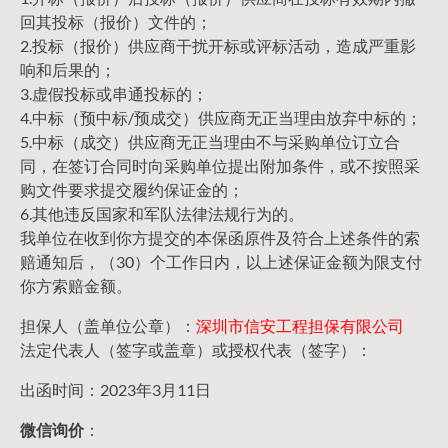
回其投标（报价）文件的；
2.投标（报价）供应商干扰开标或评标活动，造成严重影
响和后果的；
3.虚假投标或串通投标的；
4.中标（预中标/预成交）供应商无正当理由放弃中标的；
5.中标（成交）供应商无正当理由不与采购单位订立合
同，在签订合同时向采购单位提出附加条件，或不按照采
购文件要求提交履约保证金的；
6.其他违反国家和军队法律法规行为的。
我单位在收到你方提交的本保函原件及符合上述条件的索
赔通知后，（30）个工作日内，以上述保证金额为限支付
你方索赔金额。
担保人（盖单位公章）：
深圳市信安工程担保有限公司
法定代表人（签字或盖章）或授权代表（签字）：
出函时间：2023年3月11日
微信询价
：