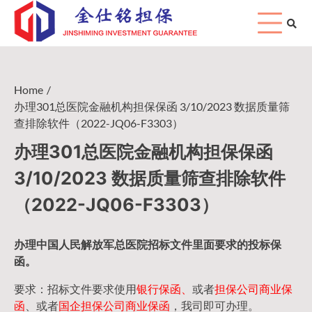
Skip
to
content
Home
办理301总医院金融机构担保保函 3/10/2023 数据质量筛
查排除软件（2022-JQ06-F3303）
办理301总医院金融机构担保保函
3/10/2023 数据质量筛查排除软件
（2022-JQ06-F3303）
办理中国人民
解放军
总医院招标文件里面要求的
投标保
函
。
要求：招标文件要求使用
银行保函、
或者
担保公司
商业保
函
、或者
国企担保公司商业保函
，我司即可办理。