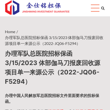
Skip
to
content
Home
办理军队总医院招标保函 3/15/2023 体部伽马刀报废回收
源项目单一来源公示（2022-JQ06-F5294）
办理军队总医院招标保函
3/15/2023 体部伽马刀报废回收源
项目单一来源公示（2022-JQ06-
F5294）
办理中国人民
解放军
总医院招标文件里面要求的
投标保
函
。