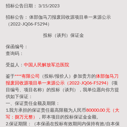
招标公告日期： 3/15/2023
招标公告： 体部伽马刀报废回收源项目单一来源公示
（2022-JQ06-F5294）
投标（谈判）保证金
保函编号：
查询码：
受益人：
中国人民解放军总医院
鉴于
****有限公司
（投标/报价人）参加贵方的
体部伽马刀
报废回收源项目单一来源公示（2022-JQ06-F5294）
(项
目编号、项目名称）的投标（谈判），我单位愿向你方提
供如下保证：
一、保证责任金额及期限：
1.我方承担的保证责任最高限额为人民币
80000.00 元（大
写：捌万元整）
，即本项目的投标保证金金额。
2.保证期限：（本保函在投标有效期间内保持有效/自本保