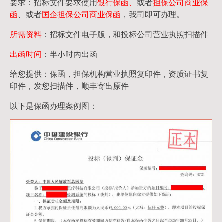
要求：招标文件要求使用
银行保函、
或者
担保公司
商业保
函
、或者
国企担保公司商业保函
，我司即可办理。
所需资料
：招标文件电子版，和投标公司营业执照扫描件
出函时间
：半小时内出函
给您提供：保函，担保机构营业执照复印件，资质证书复
印件，发您扫描件，顺丰寄出原件
以下是保函办理案例图：