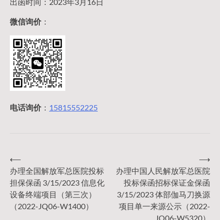
出函时间：2023年3月16日
微信询价
：
电话询价
：
15815552225
⟵
⟶
文
办理全国解放军总医院投标
办理中国人民解放军总医院
担保保函 3/15/2023 信息化
投标保函招标保证金保函
章
设备终端项目（第三次）
3/15/2023 体部伽马刀换源
（2022-JQ06-W1400）
项目单一来源公示（2022-
JQ06-W5320）