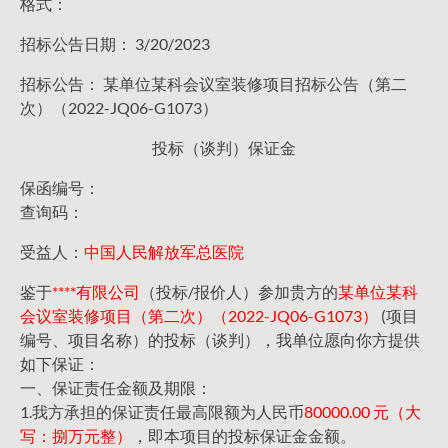
格式：
招标公告日期： 3/20/2023
招标公告： 某单位某科会议室装修项目招标公告（第二
次）（2022-JQ06-G1073）
投标（谈判）保证金
保函编号：
查询码：
受益人：
中国人民解放军总医院
鉴于
****有限公司
（投标/报价人）参加贵方的
某单位某科
会议室装修项目（第二次）（2022-JQ06-G1073）
(项目
编号、项目名称）的投标（谈判），我单位愿向你方提供
如下保证：
一、保证责任金额及期限：
1.我方承担的保证责任最高限额为人民币
80000.00 元（大
写：捌万元整）
，即本项目的投标保证金金额。