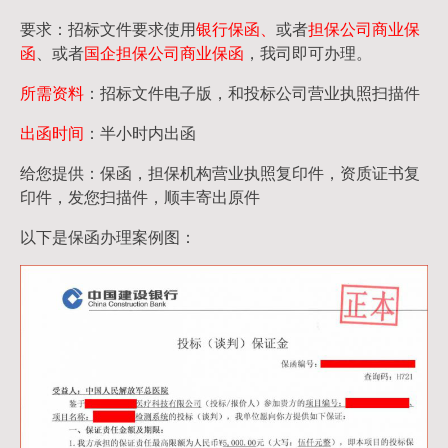
要求：招标文件要求使用
银行保函、
或者
担保公司
商业保
函
、或者
国企担保公司商业保函
，我司即可办理。
所需资料
：招标文件电子版，和投标公司营业执照扫描件
出函时间
：半小时内出函
给您提供：保函，担保机构营业执照复印件，资质证书复
印件，发您扫描件，顺丰寄出原件
以下是保函办理案例图：