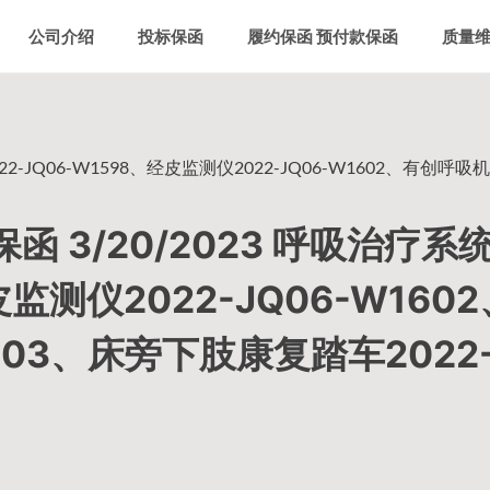
公司介绍
投标保函
履约保函 预付款保函
质量
-JQ06-W1598、经皮监测仪2022-JQ06-W1602、有创呼吸机2
 3/20/2023 呼吸治疗系
皮监测仪2022-JQ06-W160
1603、床旁下肢康复踏车2022