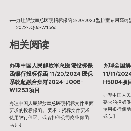
⟵
办理解放军总医院招标保函 3/20/2023 监护室专用高
文
2022-JQ06-W1566
相关阅读
章
办理中国人民解放军总医院投标保
办理全国解
导
函银行投标保函 11/20/2024 医保
11/11/20
系统超融合集群2024-JQ06-
H5004
W1253项目
航
办理中国人民
要求的投标保
办理中国人民解放军总医院招标文件里面
使用银行保函
要求的投标保函。 要求：招标文件要求
或 […]
使用银行保函、或者担保公司商业保函、
或 […]