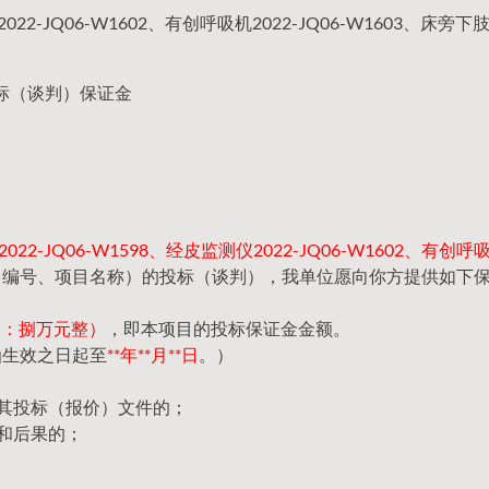
022-JQ06-W1602、有创呼吸机2022-JQ06-W1603、床旁
标（谈判）保证金
22-JQ06-W1598、经皮监测仪2022-JQ06-W1602、有创呼吸
目编号、项目名称）的投标（谈判），我单位愿向你方提供如下
（大写：捌万元整）
，即本项目的投标保证金金额。
函生效之日起至
**年**月**日
。）
回其投标（报价）文件的；
和后果的；