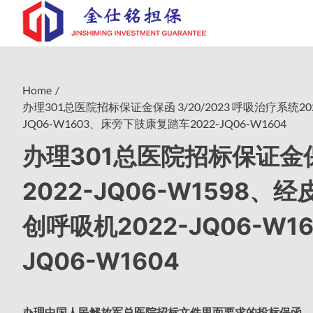
Skip
to
content
Home
办理301总医院招标保证金保函 3/20/2023 呼吸治疗系统2022
JQ06-W1603、床旁下肢康复踏车2022-JQ06-W1604
办理301总医院招标保证金保函
2022-JQ06-W1598、经
创呼吸机2022-JQ06-W
JQ06-W1604
办理中国人民
解放军
总医院招标文件里面要求的
投标保函
。