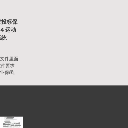
院投标保
4 运动
系统
文件里面
文件要求
业保函、