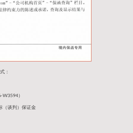
式：
W3594）
标（谈判）保证金