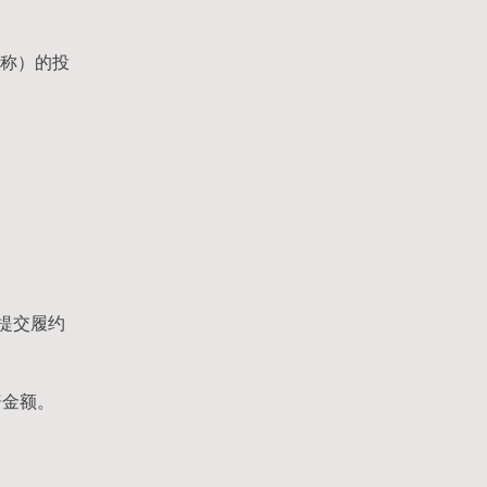
名称）的投
提交履约
赔金额。