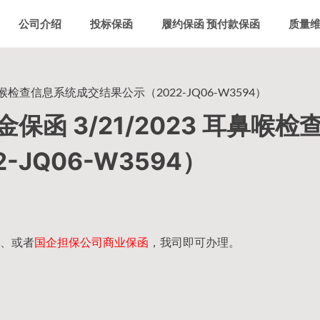
公司介绍
投标保函
履约保函 预付款保函
质量
喉检查信息系统成交结果公示（2022-JQ06-W3594）
函 3/21/2023 耳鼻喉检
JQ06-W3594）
、或者
国企担保公司商业保函
，我司即可办理。