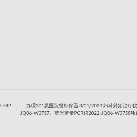
ERP
办理301总医院投标保函 3/21/2023 妇科射频治疗仪2
）
JQ06-W3757、荧光定量PCR仪2022-JQ06-W3758