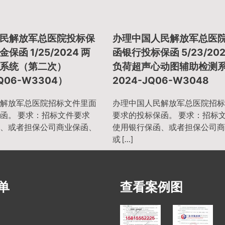
民解放军总医院投标保
办理中国人民解放军总医
保函 1/25/2024 两
函银行投标保函 5/23/202
系统（第二次）
负荷超声心动图辅助检测
Q06-W3304）
2024-JQ06-W3048
解放军总医院招标文件里面
办理中国人民解放军总医院招标
函。 要求：招标文件要求
要求的投标保函。 要求：招标
、或者担保公司商业保函、
使用银行保函、或者担保公司商
或 […]
单
查看案例图