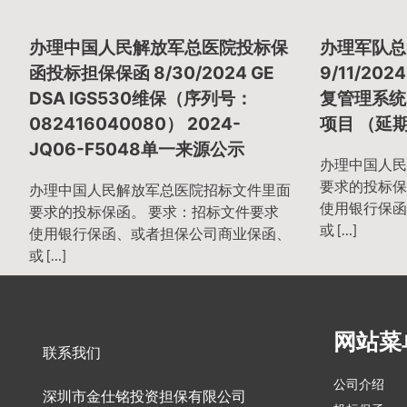
章
办理中国人民解放军总医院投标保
办理军队总
导
函投标担保保函 8/30/2024 GE
9/11/2
DSA IGS530维保（序列号：
复管理系统2
082416040080） 2024-
项目 （延
航
JQ06-F5048单一来源公示
办理中国人民
要求的投标保
办理中国人民解放军总医院招标文件里面
使用银行保函
要求的投标保函。 要求：招标文件要求
或 […]
使用银行保函、或者担保公司商业保函、
或 […]
网站菜
联系我们
公司介绍
深圳市金仕铭投资担保有限公司