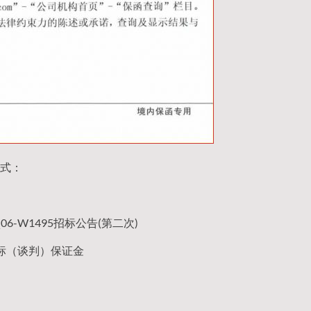
式：
6-W1495招标公告(第二次)
标（谈判）保证金