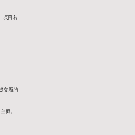
、项目名
提交履约
赔金额。