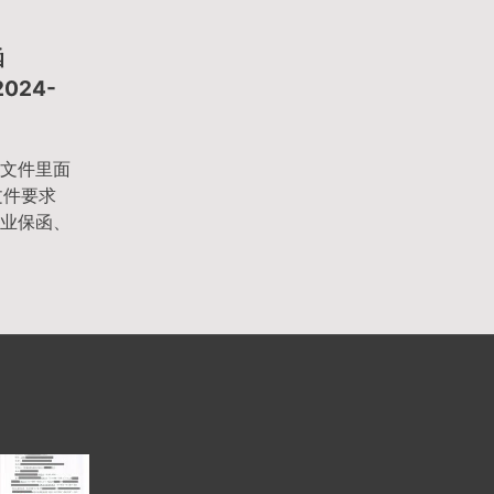
函
024-
文件里面
文件要求
业保函、