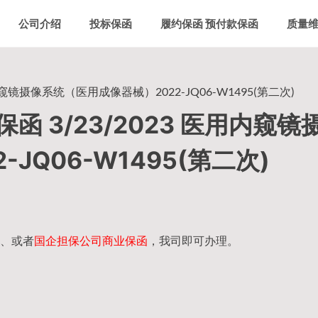
公司介绍
投标保函
履约保函 预付款保函
质量
窥镜摄像系统（医用成像器械）2022-JQ06-W1495(第二次)
 3/23/2023 医用内窥镜
JQ06-W1495(第二次)
、或者
国企担保公司商业保函
，我司即可办理。