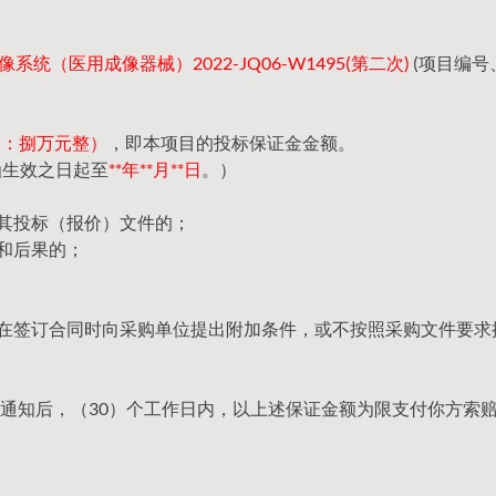
系统（医用成像器械）2022-JQ06-W1495(第二次)
(项目编号
（大写：捌万元整）
，即本项目的投标保证金金额。
函生效之日起至
**年**月**日
。）
回其投标（报价）文件的；
和后果的；
，在签订合同时向采购单位提出附加条件，或不按照采购文件要求
通知后，（30）个工作日内，以上述保证金额为限支付你方索