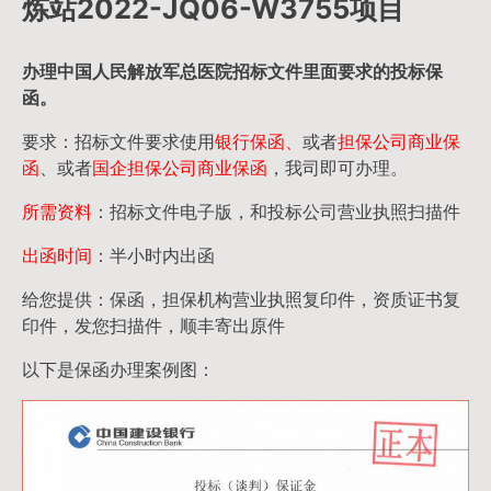
炼站2022-JQ06-W3755项目
办理中国人民
解放军
总医院招标文件里面要求的
投标保
函
。
要求：招标文件要求使用
银行保函、
或者
担保公司
商业保
函
、或者
国企担保公司商业保函
，我司即可办理。
所需资料
：招标文件电子版，和投标公司营业执照扫描件
出函时间
：半小时内出函
给您提供：保函，担保机构营业执照复印件，资质证书复
印件，发您扫描件，顺丰寄出原件
以下是保函办理案例图：