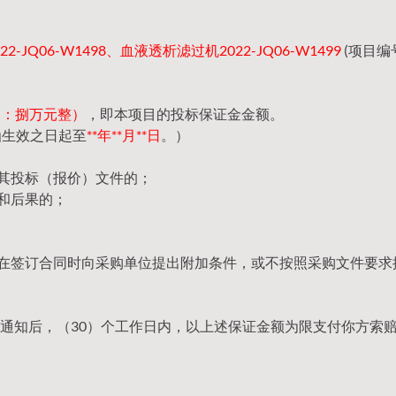
2-JQ06-W1498、血液透析滤过机2022-JQ06-W1499
(项目编
（大写：捌万元整）
，即本项目的投标保证金金额。
函生效之日起至
**年**月**日
。）
回其投标（报价）文件的；
和后果的；
，在签订合同时向采购单位提出附加条件，或不按照采购文件要求
通知后，（30）个工作日内，以上述保证金额为限支付你方索