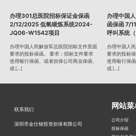
章
办理301总医院招标保证金保函
办理中国人
导
2/12/2025 低氧锻炼系统2024-
函保函 7/1
JQ06-W1542项目
呼叫系统（2
航
办理中国人民解放军总医院招标文件里面
办理中国人民
要求的投标保函。 要求：招标文件要求
要求的投标保
使用银行保函、或者担保公司商业保函、
使用银行保函
或 […]
或 […]
网站菜
联系我们
公司介绍
深圳市金仕铭投资担保有限公司
投标保函