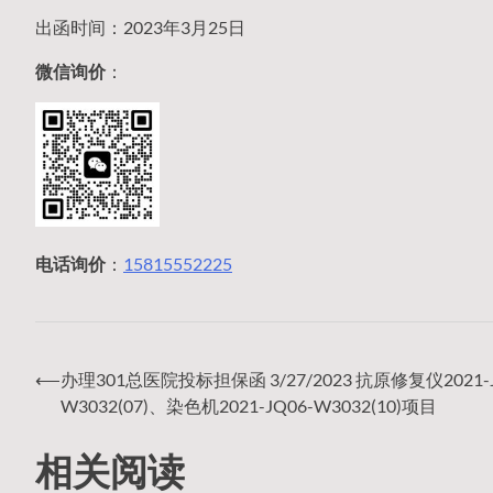
出函时间：2023年3月25日
微信询价
：
电话询价
：
15815552225
⟵
办理301总医院投标担保函 3/27/2023 抗原修复仪2021-J
文
W3032(07)、染色机2021-JQ06-W3032(10)项目
相关阅读