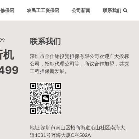
维修保函
农民工工资保函
公司新闻
联系我们
联系我们
99
析机
深圳市金仕铭投资担保有限公司欢迎广大投标
公司，招标代理公司等，商议合作加盟，共探
499
工程担保新发展。
地址 深圳市南山区招商街道沿山社区南海大
道1031号万海大厦C座502A