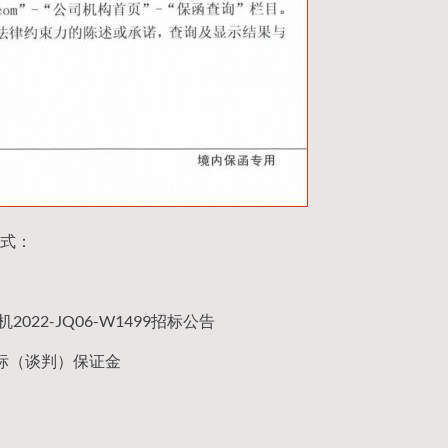
式：
2022-JQ06-W1499招标公告
标（谈判）保证金