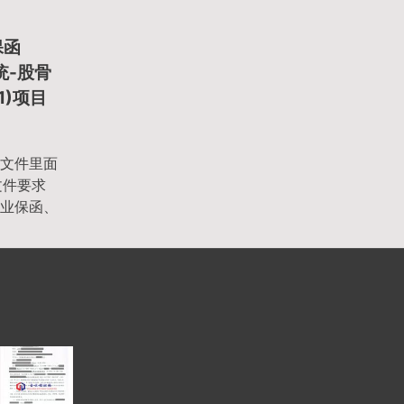
保函
系统-股骨
01)项目
文件里面
文件要求
业保函、