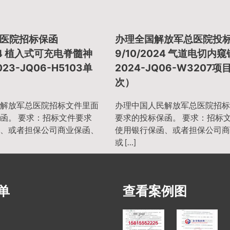
医院招标保函
办理全国解放军总医院投
024 植入式可充电脊髓神
9/10/2024 气道电切内窥
23-JQ06-H5103单
2024-JQ06-W3207项
次）
解放军总医院招标文件里面
办理中国人民解放军总医院招标
函。 要求：招标文件要求
要求的投标保函。 要求：招标
、或者担保公司商业保函、
使用银行保函、或者担保公司商
或 […]
单
查看案例图