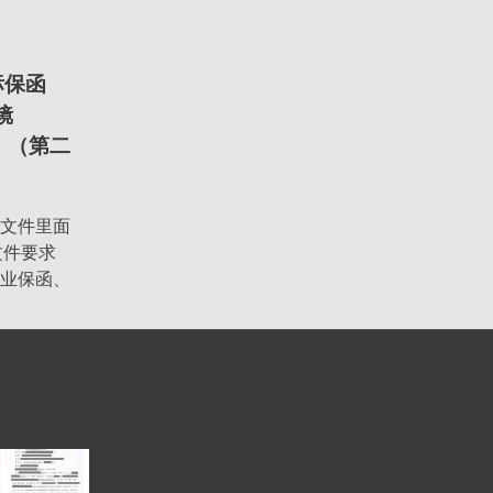
标保函
镜
目 （第二
文件里面
文件要求
业保函、