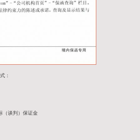
式：
标（谈判）保证金