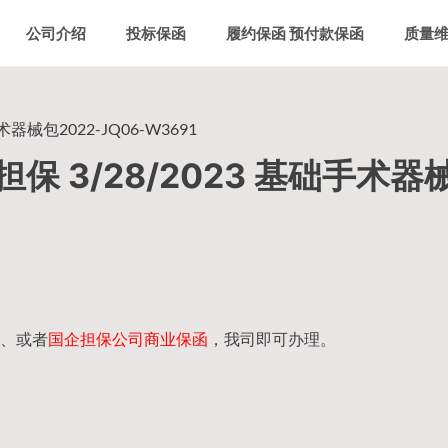
公司介绍
投标保函
履约保函 预付款保函
质量
械包2022-JQ06-W3691
 3/28/2023 基础手术器
、或者
国企担保公司商业保函
，我司即可办理。