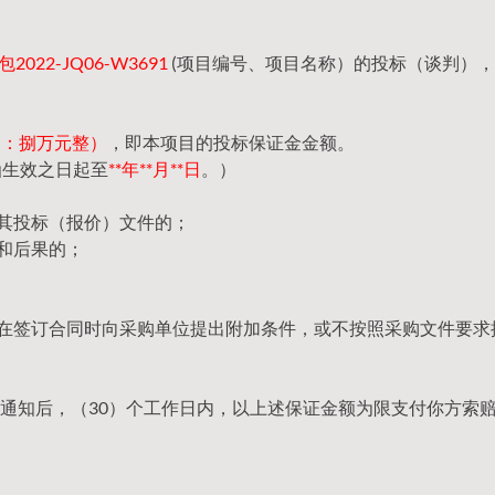
022-JQ06-W3691
(项目编号、项目名称）的投标（谈判）
（大写：捌万元整）
，即本项目的投标保证金金额。
函生效之日起至
**年**月**日
。）
回其投标（报价）文件的；
和后果的；
，在签订合同时向采购单位提出附加条件，或不按照采购文件要求
通知后，（30）个工作日内，以上述保证金额为限支付你方索