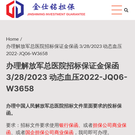
Skip
to
content
Home
办理解放军总医院招标保证金保函 3/28/2023 动态血压
2022-JQ06-W3658
办理解放军总医院招标保证金保函
3/28/2023 动态血压2022-JQ06-
W3658
办理中国人民
解放军
总医院招标文件里面要求的
投标保
函
。
要求：招标文件要求使用
银行保函、
或者
担保公司
商业保
函
、或者
国企担保公司商业保函
，我司即可办理。