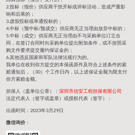
2.投标（报价）供应商干扰开标或评标活动，造成严重影
响和后果的；
3.虚假投标或串通投标的；
4.中标（预中标/预成交）供应商无正当理由放弃中标的；
5.中标（成交）供应商无正当理由不与采购单位订立合
同，在签订合同时向采购单位提出附加条件，或不按照采
购文件要求提交履约保证金的；
6.其他违反国家和军队法律法规行为的。
我单位在收到你方提交的本保函原件及符合上述条件的索
赔通知后，（30）个工作日内，以上述保证金额为限支付
你方索赔金额。
担保人（盖单位公章）：
深圳市信安工程担保有限公司
法定代表人（签字或盖章）或授权代表（签字）：
出函时间：2023年3月29日
微信询价
：