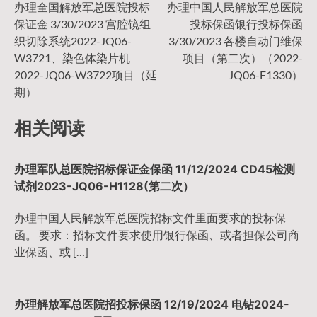
文
办理全国解放军总医院投标
办理中国人民解放军总医院
保证金 3/30/2023 宫腔镜组
投标保函银行投标保函
章
织切除系统2022-JQ06-
3/30/2023 各楼自动门维保
W3721、染色体染片机
项目（第二次）（2022-
导
2022-JQ06-W3722项目（延
JQ06-F1330）
期）
航
相关阅读
办理军队总医院招标保证金保函 11/12/2024 CD45检测
试剂2023-JQ06-H1128(第二次）
办理中国人民解放军总医院招标文件里面要求的投标保
函。 要求：招标文件要求使用银行保函、或者担保公司商
业保函、或 […]
办理解放军总医院招投标保函 12/19/2024 电钻2024-