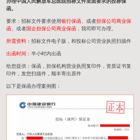
办理中国人民
解放军
总医院招标文件里面要求的
投标保
函
。
要求：招标文件要求使用
银行保函、
或者
担保公司
商业保
函
、或者
国企担保公司商业保函
，我司即可办理。
所需资料
：招标文件电子版，和投标公司营业执照扫描件
出函时间
：半小时内出函
给您提供：保函，担保机构营业执照复印件，资质证书复
印件，发您扫描件，顺丰寄出原件
以下是保函办理案例图：