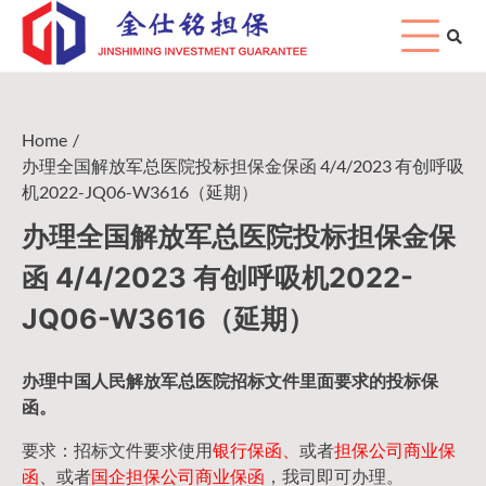
Skip
to
content
Home
办理全国解放军总医院投标担保金保函 4/4/2023 有创呼吸
机2022-JQ06-W3616（延期）
办理全国解放军总医院投标担保金保
函 4/4/2023 有创呼吸机2022-
JQ06-W3616（延期）
办理中国人民
解放军
总医院招标文件里面要求的
投标保
函
。
要求：招标文件要求使用
银行保函、
或者
担保公司
商业保
函
、或者
国企担保公司商业保函
，我司即可办理。