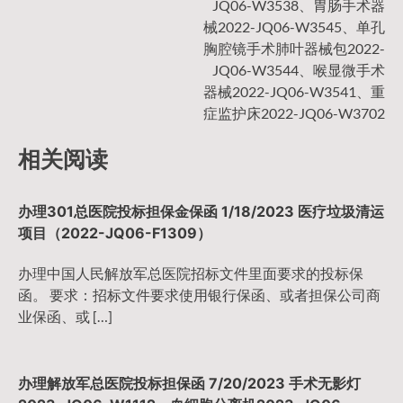
JQ06-W3538、胃肠手术器
械2022-JQ06-W3545、单孔
胸腔镜手术肺叶器械包2022-
JQ06-W3544、喉显微手术
器械2022-JQ06-W3541、重
症监护床2022-JQ06-W3702
相关阅读
办理301总医院投标担保金保函 1/18/2023 医疗垃圾清运
项目（2022-JQ06-F1309）
办理中国人民解放军总医院招标文件里面要求的投标保
函。 要求：招标文件要求使用银行保函、或者担保公司商
业保函、或 […]
办理解放军总医院投标担保函 7/20/2023 手术无影灯