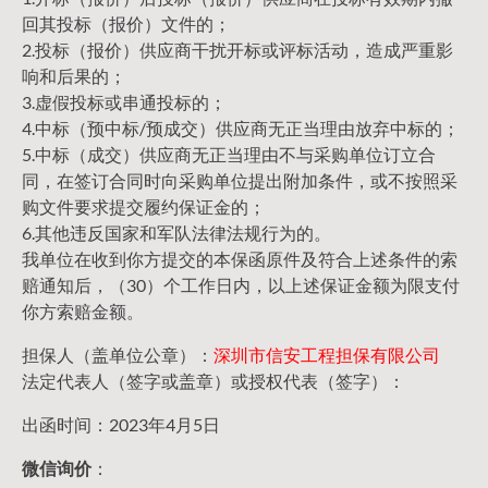
回其投标（报价）文件的；
2.投标（报价）供应商干扰开标或评标活动，造成严重影
响和后果的；
3.虚假投标或串通投标的；
4.中标（预中标/预成交）供应商无正当理由放弃中标的；
5.中标（成交）供应商无正当理由不与采购单位订立合
同，在签订合同时向采购单位提出附加条件，或不按照采
购文件要求提交履约保证金的；
6.其他违反国家和军队法律法规行为的。
我单位在收到你方提交的本保函原件及符合上述条件的索
赔通知后，（30）个工作日内，以上述保证金额为限支付
你方索赔金额。
担保人（盖单位公章）：
深圳市信安工程担保有限公司
法定代表人（签字或盖章）或授权代表（签字）：
出函时间：2023年4月5日
微信询价
：