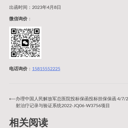
出函时间：2023年4月8日
微信询价
：
电话询价
：
15815552225
⟵
办理中国人民解放军总医院投标保函投标担保保函 4/7/20
文
射治疗记录与验证系统2022-JQ06-W3756项目
相关阅读