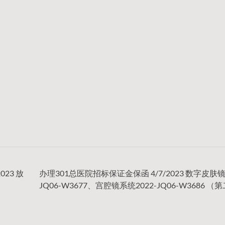
23 放
办理301总医院招标保证金保函 4/7/2023 数字皮肤镜2
JQ06-W3677、宫腔镜系统2022-JQ06-W3686 （