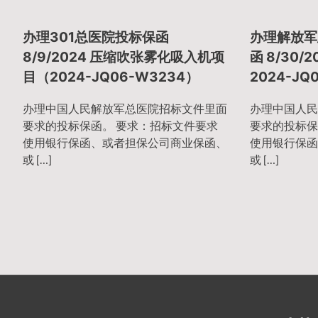
章
办理301总医院投标保函
办理解放军
导
8/9/2024 压缩吹张雾化吸入机项
函 8/30/
目（2024-JQ06-W3234）
2024-J
航
办理中国人民解放军总医院招标文件里面
办理中国人民
要求的投标保函。 要求：招标文件要求
要求的投标保
使用银行保函、或者担保公司商业保函、
使用银行保函
或 […]
或 […]