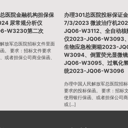
总医院金融机构担保保
办理301总医院投标保证
2024 尿常规分析仪
7/3/2023 微波治疗机202
Q06-W3230第二次
JQ06-W3112、全自动
仪2023-JQ06-W309
解放军总医院招标文件里面
生物应急检测箱2023-JQ0
函。 要求：招标文件要求
W3094、倒置荧光显微镜2
、或者担保公司商业保函、
JQ06-W3095、过氧化
统2023-JQ06-W3096
办理中国人民解放军总医院招标
要求的投标保函。 要求：招标
使用银行保函、或者担保公司商
或 […]