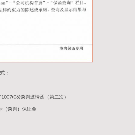
式：
-F1007(06)谈判邀请函（第二次）
标（谈判）保证金