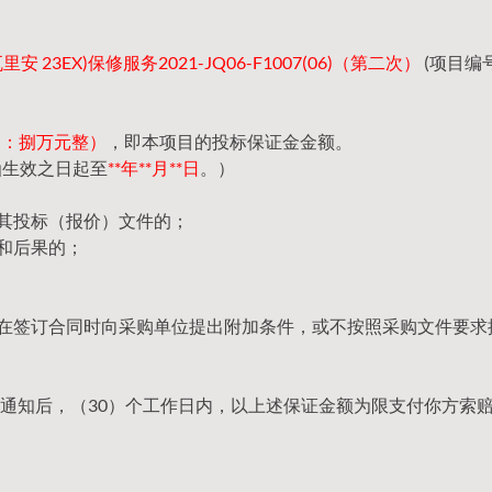
安 23EX)保修服务2021-JQ06-F1007(06)（第二次）
(项目编
（大写：捌万元整）
，即本项目的投标保证金金额。
函生效之日起至
**年**月**日
。）
回其投标（报价）文件的；
和后果的；
，在签订合同时向采购单位提出附加条件，或不按照采购文件要求
通知后，（30）个工作日内，以上述保证金额为限支付你方索