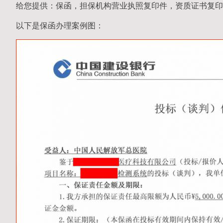
给您提供：保函，担保机构营业执照复印件，资质证书复印
以下是保函办理案例图：