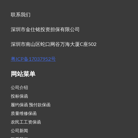
联系我们
深圳市金仕铭投资担保有限公司
深圳市南山区蛇口网谷万海大厦C座502
粤ICP备17037952号
网站菜单
公司介绍
投标保函
履约保函 预付款保函
质量维修保函
农民工工资保函
公司新闻