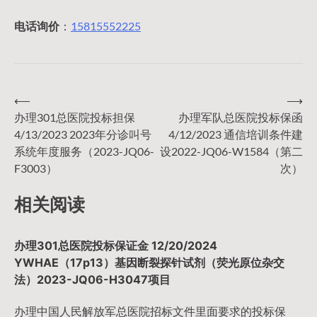
电话询价
：
15815552225
⟵
⟶
文
办理301总医院投标担保
办理军队总医院投标保函
4/13/2023 2023年分诊叫号
4/12/2023 通信培训条件建
章
系统年度服务（2023-JQ06-
设2022-JQ06-W1584（第二
F3003）
次）
导
相关阅读
航
办理301总医院投标保证金 12/20/2024
YWHAE（17p13）基因断裂探针试剂（荧光原位杂交
法）2023-JQ06-H3047项目
办理中国人民解放军总医院招标文件里面要求的投标保