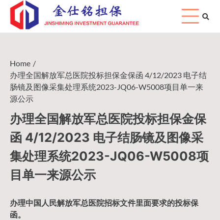
Skip
to
content
Home
办理全国解放军总医院投标担保金保函 4/12/2023 电子结
肠镜及图像采集处理系统2023-JQ06-W5008项目单一来
源公示
办理全国解放军总医院投标担保金保
函 4/12/2023 电子结肠镜及图像采
集处理系统2023-JQ06-W5008项
目单一来源公示
办理中国人民
解放军
总医院招标文件里面要求的
投标保
函
。