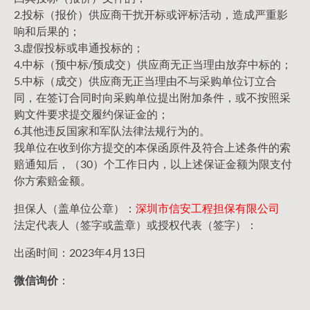
2.投标（报价）供应商干扰开标或评标活动，造成严重影
响和后果的；
3.虚假投标或串通投标的；
4.中标（预中标/预成交）供应商无正当理由放弃中标的；
5.中标（成交）供应商无正当理由不与采购单位订立合
同，在签订合同时向采购单位提出附加条件，或不按照采
购文件要求提交履约保证金的；
6.其他违反国家和军队法律法规行为的。
我单位在收到你方提交的本保函原件及符合上述条件的索
赔通知后，（30）个工作日内，以上述保证金额为限支付
你方索赔金额。
担保人（盖单位公章）：
深圳市信安工程担保有限公司
法定代表人（签字或盖章）或授权代表（签字）：
出函时间：2023年4月13日
微信询价
：