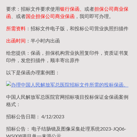
要求：招标文件要求使用
银行保函、
或者
担保公司
商业保
函
、或者
国企担保公司商业保函
，我司即可办理。
所需资料
：招标文件电子版，和投标公司营业执照扫描件
出函时间
：半小时内出函
给您提供：保函，担保机构营业执照复印件，资质证书复
印件，发您扫描件，顺丰寄出原件
以下是保函办理案例图：
中国人民解放军总医院官网招标项目投标保证金保函案例
格式：
招标公告日期： 4/12/2023
招标公告： 电子结肠镜及图像采集处理系统2023-JQ06-
W5008项目单一来源公示