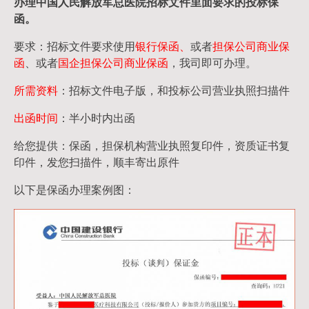
办理中国人民
解放军
总医院招标文件里面要求的
投标保
函
。
要求：招标文件要求使用
银行保函、
或者
担保公司
商业保
函
、或者
国企担保公司商业保函
，我司即可办理。
所需资料
：招标文件电子版，和投标公司营业执照扫描件
出函时间
：半小时内出函
给您提供：保函，担保机构营业执照复印件，资质证书复
印件，发您扫描件，顺丰寄出原件
以下是保函办理案例图：