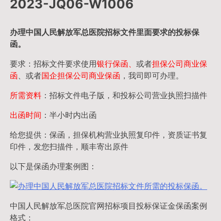
2023-JQ06-W1006
办理中国人民
解放军
总医院招标文件里面要求的
投标保
函
。
要求：招标文件要求使用
银行保函、
或者
担保公司
商业保
函
、或者
国企担保公司商业保函
，我司即可办理。
所需资料
：招标文件电子版，和投标公司营业执照扫描件
出函时间
：半小时内出函
给您提供：保函，担保机构营业执照复印件，资质证书复
印件，发您扫描件，顺丰寄出原件
以下是保函办理案例图：
中国人民解放军总医院官网招标项目投标保证金保函案例
格式：