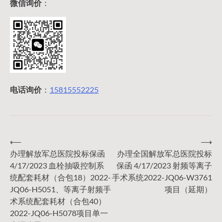
微信询价
：
电话询价
：
15815552225
⟵
⟶
文
办理解放军总医院投标保函
办理全国解放军总医院投标
4/17/2023 血栓抽吸控制系
保函 4/17/2023 射频等离子
章
统配套耗材（合包18）2022-
手术系统2022-JQ06-W3761
JQ06-H5051、等离子射频手
项目（延期）
导
术系统配套耗材（合包40）
2022-JQ06-H5078项目单一