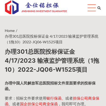
Skip
to
content
Home
办理301总医院投标保证金 4/17/2023 输液监护管理系统
（1拖10）2022-JQ06-W1525项目
办理301总医院投标保证金
4/17/2023 输液监护管理系统（1拖
10）2022-JQ06-W1525项目
办理中国人民
解放军
总医院招标文件里面要求的
投标保
函
。
要求：招标文件要求使用
银行保函、
或者
担保公司
商业保
函
、或者
国企担保公司商业保函
，我司即可办理。