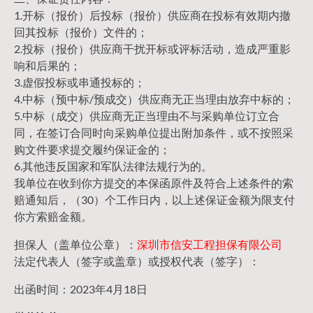
1.开标（报价）后投标（报价）供应商在投标有效期内撤
回其投标（报价）文件的；
2.投标（报价）供应商干扰开标或评标活动，造成严重影
响和后果的；
3.虚假投标或串通投标的；
4.中标（预中标/预成交）供应商无正当理由放弃中标的；
5.中标（成交）供应商无正当理由不与采购单位订立合
同，在签订合同时向采购单位提出附加条件，或不按照采
购文件要求提交履约保证金的；
6.其他违反国家和军队法律法规行为的。
我单位在收到你方提交的本保函原件及符合上述条件的索
赔通知后，（30）个工作日内，以上述保证金额为限支付
你方索赔金额。
担保人（盖单位公章）：
深圳市信安工程担保有限公司
法定代表人（签字或盖章）或授权代表（签字）：
出函时间：2023年4月18日