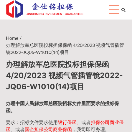
Skip
to
content
Home
办理解放军总医院投标担保保函 4/20/2023 视频气管插管
镜2022-JQ06-W1010(14)项目
办理解放军总医院投标担保保函
4/20/2023 视频气管插管镜2022-
JQ06-W1010(14)项目
办理中国人民
解放军
总医院招标文件里面要求的
投标保
函
。
要求：招标文件要求使用
银行保函、
或者
担保公司
商业保
函
、或者
国企担保公司商业保函
，我司即可办理。