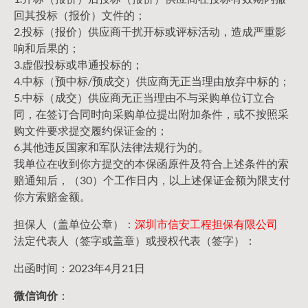
回其投标（报价）文件的；
2.投标（报价）供应商干扰开标或评标活动，造成严重影
响和后果的；
3.虚假投标或串通投标的；
4.中标（预中标/预成交）供应商无正当理由放弃中标的；
5.中标（成交）供应商无正当理由不与采购单位订立合
同，在签订合同时向采购单位提出附加条件，或不按照采
购文件要求提交履约保证金的；
6.其他违反国家和军队法律法规行为的。
我单位在收到你方提交的本保函原件及符合上述条件的索
赔通知后，（30）个工作日内，以上述保证金额为限支付
你方索赔金额。
担保人（盖单位公章）：
深圳市信安工程担保有限公司
法定代表人（签字或盖章）或授权代表（签字）：
出函时间：2023年4月21日
微信询价
：