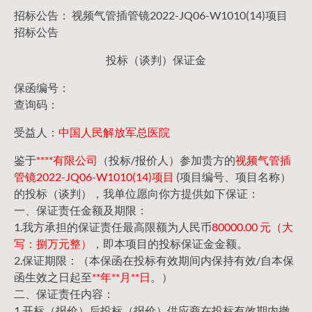
招标公告： 视频气管插管镜2022-JQ06-W1010(14)项目
招标公告
投标（谈判）保证金
保函编号：
查询码：
受益人：
中国人民解放军总医院
鉴于
****有限公司
（投标/报价人）参加贵方的
视频气管插
管镜2022-JQ06-W1010(14)项目
(项目编号、项目名称）
的投标（谈判），我单位愿向你方提供如下保证：
一、保证责任金额及期限：
1.我方承担的保证责任最高限额为人民币
80000.00 元（大
写：捌万元整）
，即本项目的投标保证金金额。
2.保证期限：（本保函在投标有效期间内保持有效/自本保
函生效之日起至
**年**月**日
。）
二、保证责任内容：
1.开标（报价）后投标（报价）供应商在投标有效期内撤