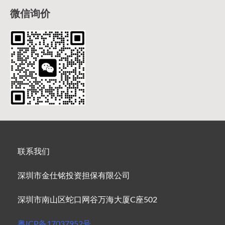
微信询价
联系我们
深圳市金仕铭投资担保有限公司
深圳市南山区蛇口网谷万海大厦C座502
粤ICP备17037952号