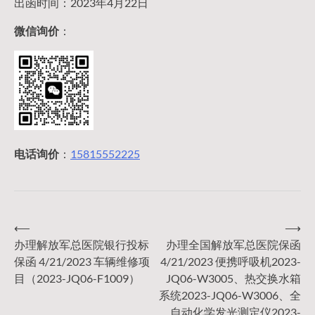
出函时间：2023年4月22日
微信询价
：
电话询价
：
15815552225
⟵
⟶
文
办理解放军总医院银行投标
办理全国解放军总医院保函
保函 4/21/2023 车辆维修项
4/21/2023 便携呼吸机2023-
章
目（2023-JQ06-F1009）
JQ06-W3005、热交换水箱
系统2023-JQ06-W3006、全
自动化学发光测定仪2023-