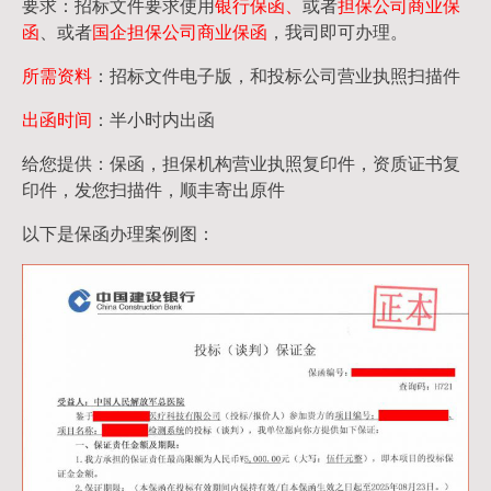
要求：招标文件要求使用
银行保函、
或者
担保公司
商业保
函
、或者
国企担保公司商业保函
，我司即可办理。
所需资料
：招标文件电子版，和投标公司营业执照扫描件
出函时间
：半小时内出函
给您提供：保函，担保机构营业执照复印件，资质证书复
印件，发您扫描件，顺丰寄出原件
以下是保函办理案例图：