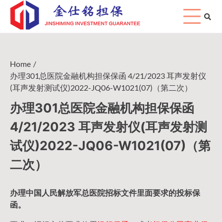
Skip
to
content
Home
办理301总医院金融机构担保保函 4/21/2023 耳声发射仪
(耳声发射测试仪)2022-JQ06-W1021(07)（第二次）
办理301总医院金融机构担保保函
4/21/2023 耳声发射仪(耳声发射测
试仪)2022-JQ06-W1021(07)（第
二次）
办理中国人民
解放军
总医院招标文件里面要求的
投标保
函
。