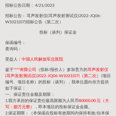
招标公告日期： 4/21/2023
招标公告： 耳声发射仪(耳声发射测试仪)2022-JQ06-
W1021(07)招标公告（第二次）
投标（谈判）保证金
保函编号：
查询码：
受益人：
中国人民解放军总医院
鉴于
****有限公司
（投标/报价人）参加贵方的
耳声发射仪
(耳声发射测试仪)2022-JQ06-W1021(07)（第二次）
(项目
编号、项目名称）的投标（谈判），我单位愿向你方提供
如下保证：
一、保证责任金额及期限：
1.我方承担的保证责任最高限额为人民币
80000.00 元（大
写：捌万元整）
，即本项目的投标保证金金额。
2.保证期限：（本保函在投标有效期间内保持有效/自本保