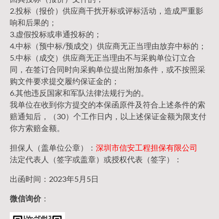
2.投标（报价）供应商干扰开标或评标活动，造成严重影
响和后果的；
3.虚假投标或串通投标的；
4.中标（预中标/预成交）供应商无正当理由放弃中标的；
5.中标（成交）供应商无正当理由不与采购单位订立合
同，在签订合同时向采购单位提出附加条件，或不按照采
购文件要求提交履约保证金的；
6.其他违反国家和军队法律法规行为的。
我单位在收到你方提交的本保函原件及符合上述条件的索
赔通知后，（30）个工作日内，以上述保证金额为限支付
你方索赔金额。
担保人（盖单位公章）：
深圳市信安工程担保有限公司
法定代表人（签字或盖章）或授权代表（签字）：
出函时间：2023年5月5日
微信询价
：