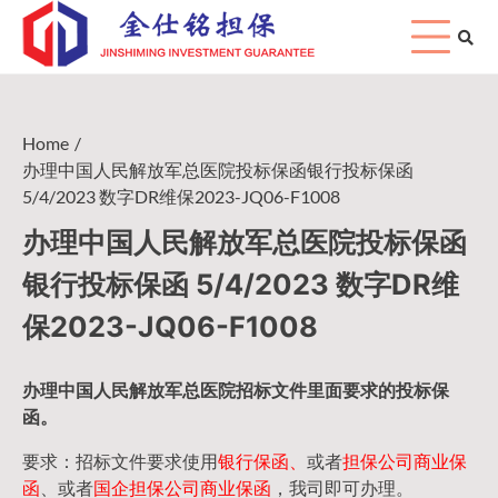
Skip
to
content
Home
办理中国人民解放军总医院投标保函银行投标保函
5/4/2023 数字DR维保2023-JQ06-F1008
办理中国人民解放军总医院投标保函
银行投标保函 5/4/2023 数字DR维
保2023-JQ06-F1008
办理中国人民
解放军
总医院招标文件里面要求的
投标保
函
。
要求：招标文件要求使用
银行保函、
或者
担保公司
商业保
函
、或者
国企担保公司商业保函
，我司即可办理。