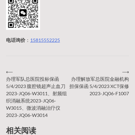
电话询价
：
15815552225
⟵
⟶
文
办理军队总医院投标保函
办理解放军总医院金融机构
5/4/2023 腹腔镜超声止血刀
担保保函 5/4/2023 XCT保修
章
2023-JQ06-W3011、射频组
2023-JQ06-F1007
织消融系统2023-JQ06-
导
W3015、微波消融治疗仪
2023-JQ06-W3014
航
相关阅读