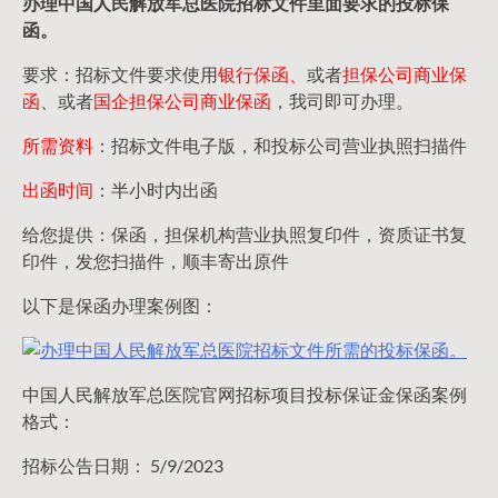
办理中国人民
解放军
总医院招标文件里面要求的
投标保
函
。
要求：招标文件要求使用
银行保函、
或者
担保公司
商业保
函
、或者
国企担保公司商业保函
，我司即可办理。
所需资料
：招标文件电子版，和投标公司营业执照扫描件
出函时间
：半小时内出函
给您提供：保函，担保机构营业执照复印件，资质证书复
印件，发您扫描件，顺丰寄出原件
以下是保函办理案例图：
中国人民解放军总医院官网招标项目投标保证金保函案例
格式：
招标公告日期： 5/9/2023