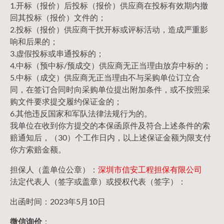
1.开标（报价）后投标（报价）供应商在投标有效期内撤
回其投标（报价）文件的；
2.投标（报价）供应商干扰开标或评标活动，造成严重影
响和后果的；
3.虚假投标或串通投标的；
4.中标（预中标/预成交）供应商无正当理由放弃中标的；
5.中标（成交）供应商无正当理由不与采购单位订立合
同，在签订合同时向采购单位提出附加条件，或不按照采
购文件要求提交履约保证金的；
6.其他违反国家和军队法律法规行为的。
我单位在收到你方提交的本保函原件及符合上述条件的索
赔通知后，（30）个工作日内，以上述保证金额为限支付
你方索赔金额。
担保人（盖单位公章）：
深圳市信安工程担保有限公司
法定代表人（签字或盖章）或授权代表（签字）：
出函时间：2023年5月10日
微信询价
：