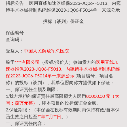
招标公告： 医用直线加速器维保2023-JQ06-F5013、内窥
镜手术器械控制系统维保2023-JQ06-F5014单一来源公示
投标（谈判）保证金
保函编号：
查询码：
受益人：
中国人民解放军总医院
鉴于
****有限公司
（投标/报价人）参加贵方的
医用直线加
速器维保2023-JQ06-F5013、内窥镜手术器械控制系统维
保2023-JQ06-F5014单一来源公示
(项目编号、项目名
称）的投标（谈判），我单位愿向你方提供如下保证：
一、保证责任金额及期限：
1.我方承担的保证责任最高限额为人民币
80000.00 元（大
写：捌万元整）
，即本项目的投标保证金金额。
2.保证期限：（本保函在投标有效期间内保持有效/自本保
函生效之日起至
**年**月**日
。）
二、保证责任内容：