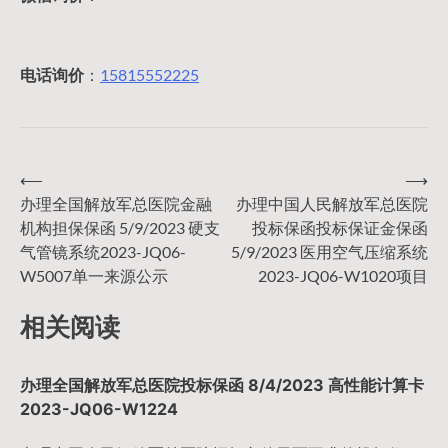
电话询价
：
15815552225
⟵
⟶
文
办理全国解放军总医院金融
办理中国人民解放军总医院
机构担保保函 5/9/2023 硬支
投标保函投标保证金保函
章
气管镜系统2023-JQ06-
5/9/2023 医用空气压缩系统
W5007单一来源公示
2023-JQ06-W1020项目
导
相关阅读
航
办理全国解放军总医院投标保函 8/4/2023 高性能计算卡
2023-JQ06-W1224