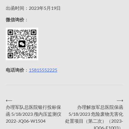
出函时间：2023年5月19日
微信询价
：
电话询价
：
15815552225
⟵
⟶
文
办理军队总医院银行投标保
办理解放军总医院保函
函 5/18/2023 颅内压监测仪
5/18/2023 危险废物无害化
章
2022-JQ06-W1504
处置项目（第二次）（2023-
JQ06-F1003）