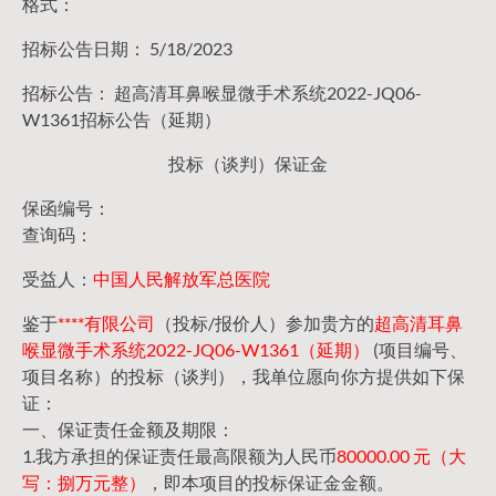
格式：
招标公告日期： 5/18/2023
招标公告： 超高清耳鼻喉显微手术系统2022-JQ06-
W1361招标公告（延期）
投标（谈判）保证金
保函编号：
查询码：
受益人：
中国人民解放军总医院
鉴于
****有限公司
（投标/报价人）参加贵方的
超高清耳鼻
喉显微手术系统2022-JQ06-W1361（延期）
(项目编号、
项目名称）的投标（谈判），我单位愿向你方提供如下保
证：
一、保证责任金额及期限：
1.我方承担的保证责任最高限额为人民币
80000.00 元（大
写：捌万元整）
，即本项目的投标保证金金额。