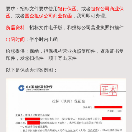
要求：招标文件要求使用
银行保函、
或者
担保公司
商业保
函
、或者
国企担保公司商业保函
，我司即可办理。
所需资料
：招标文件电子版，和投标公司营业执照扫描件
出函时间
：半小时内出函
给您提供：保函，担保机构营业执照复印件，资质证书复
印件，发您扫描件，顺丰寄出原件
以下是保函办理案例图：