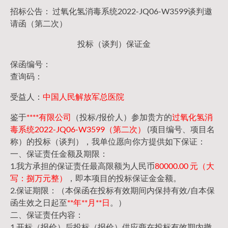
招标公告： 过氧化氢消毒系统2022-JQ06-W3599谈判邀
请函（第二次）
投标（谈判）保证金
保函编号：
查询码：
受益人：
中国人民解放军总医院
鉴于
****有限公司
（投标/报价人）参加贵方的
过氧化氢消
毒系统2022-JQ06-W3599（第二次）
(项目编号、项目名
称）的投标（谈判），我单位愿向你方提供如下保证：
一、保证责任金额及期限：
1.我方承担的保证责任最高限额为人民币
80000.00 元（大
写：捌万元整）
，即本项目的投标保证金金额。
2.保证期限：（本保函在投标有效期间内保持有效/自本保
函生效之日起至
**年**月**日
。）
二、保证责任内容：
1.开标（报价）后投标（报价）供应商在投标有效期内撤