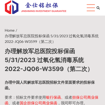
Skip
to
content
Home
办理解放军总医院投标保函 5/31/2023 过氧化氢消毒系统
2022-JQ06-W3599（第二次）
办理解放军总医院投标保函
5/31/2023 过氧化氢消毒系统
2022-JQ06-W3599（第二次）
办理中国人民
解放军
总医院招标文件里面要求的
投标保
函
。
要求：招标文件要求使用
银行保函、
或者
担保公司
商业保
函
、或者
国企担保公司商业保函
，我司即可办理。