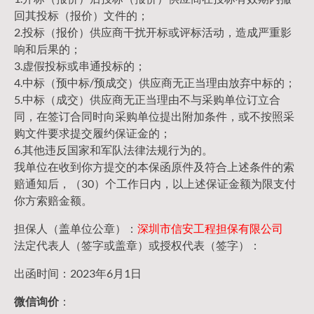
回其投标（报价）文件的；
2.投标（报价）供应商干扰开标或评标活动，造成严重影
响和后果的；
3.虚假投标或串通投标的；
4.中标（预中标/预成交）供应商无正当理由放弃中标的；
5.中标（成交）供应商无正当理由不与采购单位订立合
同，在签订合同时向采购单位提出附加条件，或不按照采
购文件要求提交履约保证金的；
6.其他违反国家和军队法律法规行为的。
我单位在收到你方提交的本保函原件及符合上述条件的索
赔通知后，（30）个工作日内，以上述保证金额为限支付
你方索赔金额。
担保人（盖单位公章）：
深圳市信安工程担保有限公司
法定代表人（签字或盖章）或授权代表（签字）：
出函时间：2023年6月1日
微信询价
：