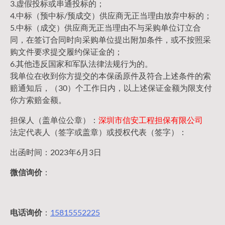
3.虚假投标或串通投标的；
4.中标（预中标/预成交）供应商无正当理由放弃中标的；
5.中标（成交）供应商无正当理由不与采购单位订立合
同，在签订合同时向采购单位提出附加条件，或不按照采
购文件要求提交履约保证金的；
6.其他违反国家和军队法律法规行为的。
我单位在收到你方提交的本保函原件及符合上述条件的索
赔通知后，（30）个工作日内，以上述保证金额为限支付
你方索赔金额。
担保人（盖单位公章）：
深圳市信安工程担保有限公司
法定代表人（签字或盖章）或授权代表（签字）：
出函时间：2023年6月3日
微信询价
：
电话询价
：
15815552225