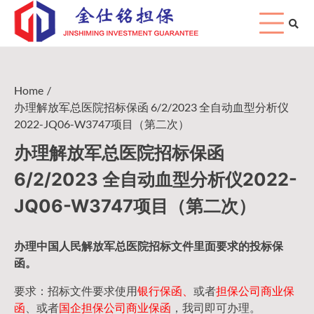
Skip
to
content
Home
办理解放军总医院招标保函 6/2/2023 全自动血型分析仪
2022-JQ06-W3747项目（第二次）
办理解放军总医院招标保函
6/2/2023 全自动血型分析仪2022-
JQ06-W3747项目（第二次）
办理中国人民
解放军
总医院招标文件里面要求的
投标保
函
。
要求：招标文件要求使用
银行保函、
或者
担保公司
商业保
函
、或者
国企担保公司商业保函
，我司即可办理。