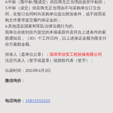
4.中标（预中标/预成交）供应商无正当理由放弃中标的；
5.中标（成交）供应商无正当理由不与采购单位订立合
同，在签订合同时向采购单位提出附加条件，或不按照采
购文件要求提交履约保证金的；
6.其他违反国家和军队法律法规行为的。
我单位在收到你方提交的本保函原件及符合上述条件的索
赔通知后，（30）个工作日内，以上述保证金额为限支付
你方索赔金额。
担保人（盖单位公章）：
深圳市信安工程担保有限公司
法定代表人（签字或盖章）或授权代表（签字）：
出函时间：2023年6月3日
微信询价
：
电话询价
：
15815552225