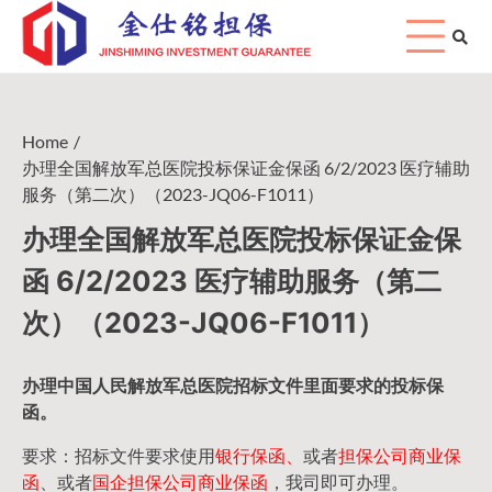
Skip
to
content
Home
办理全国解放军总医院投标保证金保函 6/2/2023 医疗辅助
服务（第二次）（2023-JQ06-F1011）
办理全国解放军总医院投标保证金保
函 6/2/2023 医疗辅助服务（第二
次）（2023-JQ06-F1011）
办理中国人民
解放军
总医院招标文件里面要求的
投标保
函
。
要求：招标文件要求使用
银行保函、
或者
担保公司
商业保
函
、或者
国企担保公司商业保函
，我司即可办理。