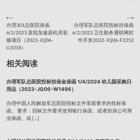
⟵
⟶
文
办理301总医院保函
办理军队总医院投标担保函
6/2/2023 直线加速器机房装
6/2/2023 卫生勤务通联网软
章
修项目（2023-JQ06-
件开发2022-JQ06-F2252
G1018）
导
相关阅读
航
办理军队总医院投标担保金保函 1/4/2024 幼儿园采购日
用品（2023-JQ06-W1496）
办理中国人民解放军总医院招标文件里面要求的投标保
函。 要求：招标文件要求使用银行保函、或者担保公司商
业保函、或 […]